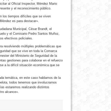
icitar al Oficial Inspector, Méndez Mario
esente y el reconocimiento público.
 los tiempos difíciles que se viven
 Méndez es para destacar».
iudadana Municipal, César Brandt, el
Puelo y el Comisario Pedro Santos Muñoz,
os efectivos policiales.
ra resolviendo múltiples problemáticas que
eguridad que se vive en toda la Comarca
nester del Ministerio de Seguridad de la
intas gestiones para colaborar en el refuerzo
se a la difícil situación económica que se
ada temática, en este caso hablamos de la
 pelota, todos tenemos que involucrarnos
ías estaremos realizando distintos
tro alcance».