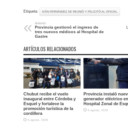
Etiqueta:
IVÁN FERNÁNDEZ SE REUNIÓ Y FELICITÓ AL OFICIAL
Anterior:
Provincia gestionó el ingreso de
L
tres nuevos médicos al Hospital de
Gastre
ARTÍCULOS RELACIONADOS
Chubut recibe el vuelo
Provincia instaló nue
inaugural entre Córdoba y
generador eléctrico en
Esquel y fortalece la
Hospital Zonal de Esq
promoción turística de la
6 agosto, 2026
cordillera
6 agosto, 2026