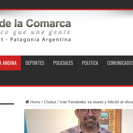
 ANDINA
DEPORTES
POLICIALES
POLITICA
COMUNICADO
Home
/
Chubut
/
Iván Fernández se reunió y felicitó al ofic