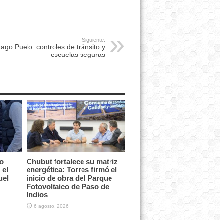
Siguiente:
ago Puelo: controles de tránsito y
escuelas seguras
vo
Chubut fortalece su matriz
 el
energética: Torres firmó el
uel
inicio de obra del Parque
Fotovoltaico de Paso de
Indios
6 agosto, 2026