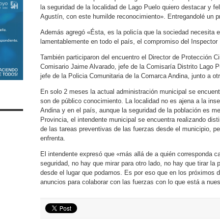
la seguridad de la localidad de Lago Puelo quiero destacar y fel
Agustín, con este humilde reconocimiento». Entregandolé un pr
Además agregó «Ésta, es la policía que la sociedad necesita en
lamentablemente en todo el país, el compromiso del Inspector
También participaron del encuentro el Director de Protección C
Comisario Jaime Alvarado, jefe de la Comisaría Distrito Lago 
jefe de la Policia Comunitaria de la Comarca Andina, junto a otr
En solo 2 meses la actual administración municipal se encuent
son de público conocimiento. La localidad no es ajena a la ins
Andina y en el país, aunque la seguridad de la población es me
Provincia, el intendente municipal se encuentra realizando dist
de las tareas preventivas de las fuerzas desde el municipio, pe
enfrenta.
El intendente expresó que «más allá de a quién corresponda c
seguridad, no hay que mirar para otro lado, no hay que tirar la
desde el lugar que podamos. Es por eso que en los próximos d
anuncios para colaborar con las fuerzas con lo que está a nues