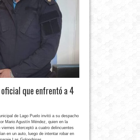
 oficial que enfrentó a 4
unicipal de Lago Puelo invitó a su despacho
ctor Mario Agustín Méndez, quien en la
 viernes interceptó a cuatro delincuentes
an en un auto, luego de intentar robar en
 paraje Las Golondrinas.