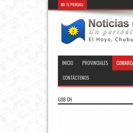
NO TE PIERDAS:
INICIO
PROVINCIALES
COMARCA
CONTÁCTENOS
GOB CH