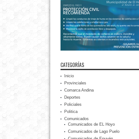
CATEGORÍAS
Inicio
Provinciales
Comarca Andina
Deportes
Policiales
Politica
Comunicados
Comunicados de EL Hoyo
Comunicados de Lago Puelo
Comunicados de Epuyén