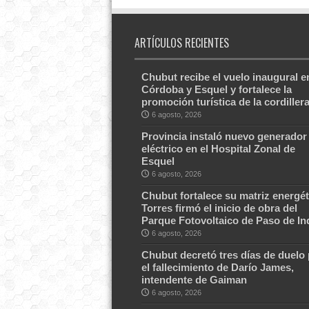
ARTÍCULOS RECIENTES
Chubut recibe el vuelo inaugural e
Córdoba y Esquel y fortalece la
promoción turística de la cordiller
6 agosto, 2026
Provincia instaló nuevo generador
eléctrico en el Hospital Zonal de
Esquel
6 agosto, 2026
Chubut fortalece su matriz energét
Torres firmó el inicio de obra del
Parque Fotovoltaico de Paso de In
6 agosto, 2026
Chubut decretó tres días de duelo
el fallecimiento de Darío James,
intendente de Gaiman
6 agosto, 2026