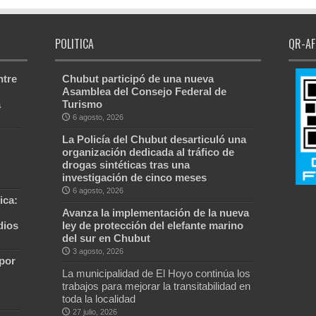
POLITICA
QR-AF
ntre
Chubut participó de una nueva
Asamblea del Consejo Federal de
a
Turismo
6 agosto, 2026
La Policía del Chubut desarticuló una
organización dedicada al tráfico de
drogas sintéticas tras una
investigación de cinco meses
6 agosto, 2026
ica:
Avanza la implementación de la nueva
dios
ley de protección del elefante marino
del sur en Chubut
3 agosto, 2026
 por
La municipalidad de El Hoyo continúa los
trabajos para mejorar la transitabilidad en
toda la localidad
27 julio, 2026