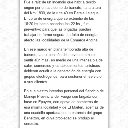
Fue a raíz de un incendio que habría tenido
origen por un accidente de tránsito, a la altura
del Km 1830, de la ruta 40 en Pataje Leleque.
El corte de energía que se extendió de las
18:20 hs hasta pasadas las 22 hs., fue
preventivo para que las brigadas puedan
trabajar de forma segura. La falta de energía
afecto las localidades de la Comarca Andina.
En ese marco en plana temporada alta de
turismo, la suspensión del servicio se hizo
sentir aún más, en medio de una intensa ola de
calor, comercios y establecimientos turísticos
debieron acudir a la generación de energía con
grupos electrógenos, para sostener el servicio
a sus clientes.
En el siniestro intervino personal del Servicio de
Manejo Provincial del Fuego con brigada con
base en Epuyén, con apoyo de bomberos de
esa misma localidad y de El Maitén, además de
una cuadrilla aportada por la estancia del grupo
Benetton, en cuya propiedad se produjo el
siniestro.