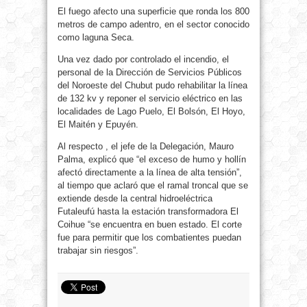
El fuego afecto una superficie que ronda los 800
metros de campo adentro, en el sector conocido
como laguna Seca.
Una vez dado por controlado el incendio, el
personal de la Dirección de Servicios Públicos
del Noroeste del Chubut pudo rehabilitar la línea
de 132 kv y reponer el servicio eléctrico en las
localidades de Lago Puelo, El Bolsón, El Hoyo,
El Maitén y Epuyén.
Al respecto , el jefe de la Delegación, Mauro
Palma, explicó que “el exceso de humo y hollín
afectó directamente a la línea de alta tensión”,
al tiempo que aclaró que el ramal troncal que se
extiende desde la central hidroeléctrica
Futaleufú hasta la estación transformadora El
Coihue “se encuentra en buen estado. El corte
fue para permitir que los combatientes puedan
trabajar sin riesgos”.