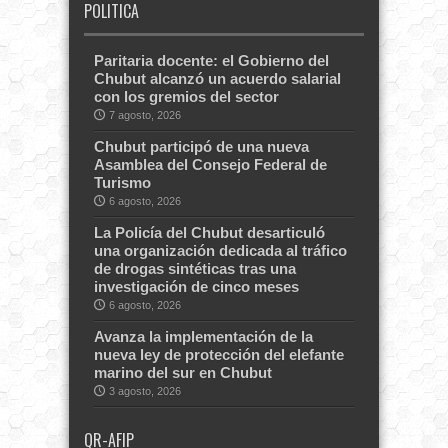
POLITICA
Paritaria docente: el Gobierno del
Chubut alcanzó un acuerdo salarial
con los gremios del sector
7 agosto, 2026
Chubut participó de una nueva
Asamblea del Consejo Federal de
Turismo
6 agosto, 2026
La Policía del Chubut desarticuló
una organización dedicada al tráfico
de drogas sintéticas tras una
investigación de cinco meses
6 agosto, 2026
Avanza la implementación de la
nueva ley de protección del elefante
marino del sur en Chubut
3 agosto, 2026
QR-AFIP