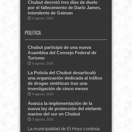
Chubut decretó tres días de duelo
por el fallecimiento de Darío James,
intendente de Gaiman
6 agosto, 2026
POLITICA
Chubut participó de una nueva
Asamblea del Consejo Federal de
Turismo
6 agosto, 2026
La Policía del Chubut desarticuló
una organización dedicada al tráfico
de drogas sintéticas tras una
investigación de cinco meses
6 agosto, 2026
Avanza la implementación de la
nueva ley de protección del elefante
marino del sur en Chubut
3 agosto, 2026
La municipalidad de El Hoyo continúa