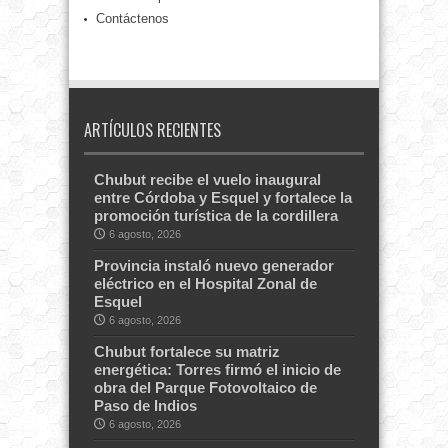
Contáctenos
ARTÍCULOS RECIENTES
Chubut recibe el vuelo inaugural
entre Córdoba y Esquel y fortalece la
promoción turística de la cordillera
6 agosto, 2026
Provincia instaló nuevo generador
eléctrico en el Hospital Zonal de
Esquel
6 agosto, 2026
Chubut fortalece su matriz
energética: Torres firmó el inicio de
obra del Parque Fotovoltaico de
Paso de Indios
6 agosto, 2026