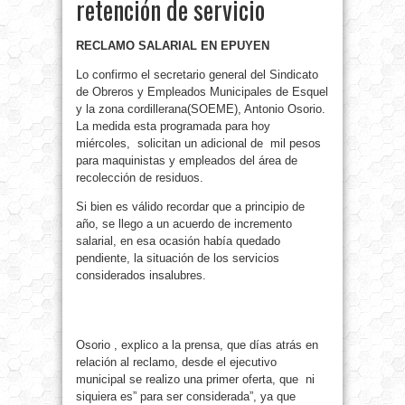
retención de servicio
RECLAMO SALARIAL EN EPUYEN
Lo confirmo el secretario general del Sindicato
de Obreros y Empleados Municipales de Esquel
y la zona cordillerana(SOEME), Antonio Osorio.
La medida esta programada para hoy
miércoles, solicitan un adicional de mil pesos
para maquinistas y empleados del área de
recolección de residuos.
Si bien es válido recordar que a principio de
año, se llego a un acuerdo de incremento
salarial, en esa ocasión había quedado
pendiente, la situación de los servicios
considerados insalubres.
Osorio , explico a la prensa, que días atrás en
relación al reclamo, desde el ejecutivo
municipal se realizo una primer oferta, que ni
siquiera es” para ser considerada”, ya que