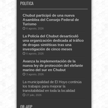
POLITICA
Chubut participó de una nueva
Asamblea del Consejo Federal de
Turismo
6 agosto, 2026
La Policía del Chubut desarticuló
una organización dedicada al tráfico
de drogas sintéticas tras una
investigación de cinco meses
6 agosto, 2026
Avanza la implementación de la
nueva ley de protección del elefante
marino del sur en Chubut
3 agosto, 2026
La municipalidad de El Hoyo continúa
los trabajos para mejorar la
transitabilidad en toda la localidad
27 julio, 2026
QR-AFIP