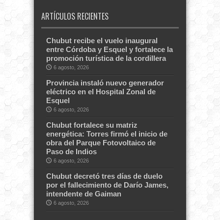
ARTÍCULOS RECIENTES
Chubut recibe el vuelo inaugural
entre Córdoba y Esquel y fortalece la
promoción turística de la cordillera
6 agosto, 2026
Provincia instaló nuevo generador
eléctrico en el Hospital Zonal de
Esquel
6 agosto, 2026
Chubut fortalece su matriz
energética: Torres firmó el inicio de
obra del Parque Fotovoltaico de
Paso de Indios
6 agosto, 2026
Chubut decretó tres días de duelo
por el fallecimiento de Darío James,
intendente de Gaiman
6 agosto, 2026