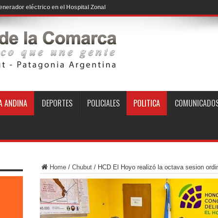
 ANDINA
DEPORTES
POLICIALES
POLITICA
COMUNICADO
Home
/
Chubut
/
HCD El Hoyo realizó la octava sesion ordin