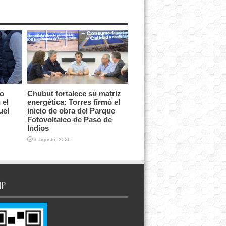
vo
Chubut fortalece su matriz
 el
energética: Torres firmó el
uel
inicio de obra del Parque
Fotovoltaico de Paso de
Indios
6 agosto, 2026
IP