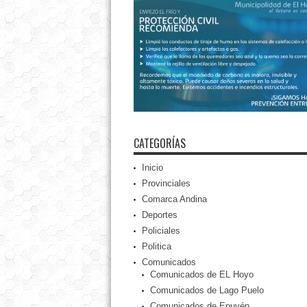
CATEGORÍAS
Inicio
Provinciales
Comarca Andina
Deportes
Policiales
Politica
Comunicados
Comunicados de EL Hoyo
Comunicados de Lago Puelo
Comunicados de Epuyén