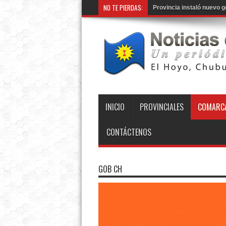
NO TE PIERDAS:
INICIO
PROVINCIALES
COMARCA
CONTÁCTENOS
GOB CH