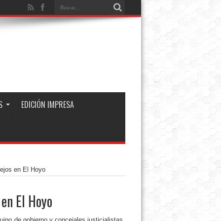
S
EDICIÓN IMPRESA
tejos en El Hoyo
 en El Hoyo
ipo de gobierno y concejales justicialistas,