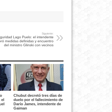
Siguiente:
guridad Lago Puelo: el intendente
oró medidas definidas y encuentro
del ministro Glinski con vecinos
vo
Chubut decretó tres días de
 el
duelo por el fallecimiento de
uel
Darío James, intendente de
Gaiman