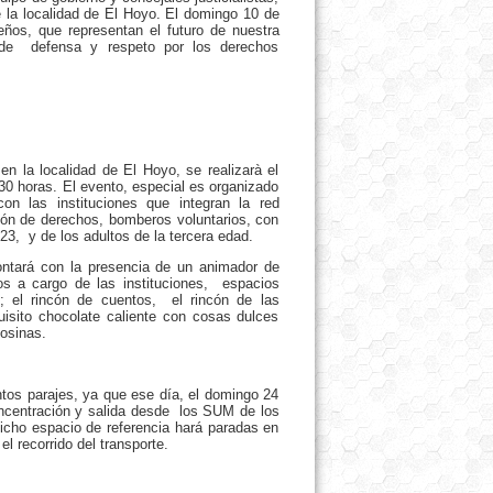
e la localidad de El Hoyo. El domingo 10 de
os, que representan el futuro de nuestra
de defensa y respeto por los derechos
en la localidad de El Hoyo, se realizarà el
30 horas. El evento, especial es organizado
n las instituciones que integran la red
ección de derechos, bomberos voluntarios, con
23, y de los adultos de la tercera edad.
contará con la presencia de un animador de
ivos a cargo de las instituciones, espacios
l; el rincón de cuentos, el rincón de las
sito chocolate caliente con cosas dulces
losinas.
intos parajes, ya que ese día, el domingo 24
concentración y salida desde los SUM de los
dicho espacio de referencia hará paradas en
el recorrido del transporte.