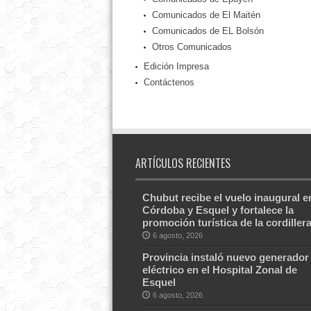
Comunicados de El Maitén
Comunicados de EL Bolsón
Otros Comunicados
Edición Impresa
Contáctenos
ARTÍCULOS RECIENTES
Chubut recibe el vuelo inaugural e
Córdoba y Esquel y fortalece la
promoción turística de la cordiller
6 agosto, 2026
Provincia instaló nuevo generador
eléctrico en el Hospital Zonal de
Esquel
6 agosto, 2026