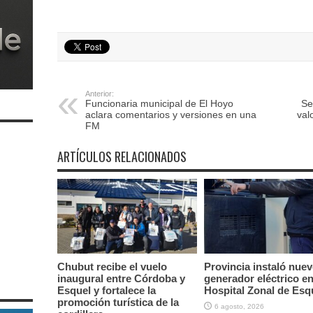
Anterior:
Funcionaria municipal de El Hoyo
Se
aclara comentarios y versiones en una
val
FM
ARTÍCULOS RELACIONADOS
Chubut recibe el vuelo
Provincia instaló nue
inaugural entre Córdoba y
generador eléctrico en
Esquel y fortalece la
Hospital Zonal de Esq
promoción turística de la
6 agosto, 2026