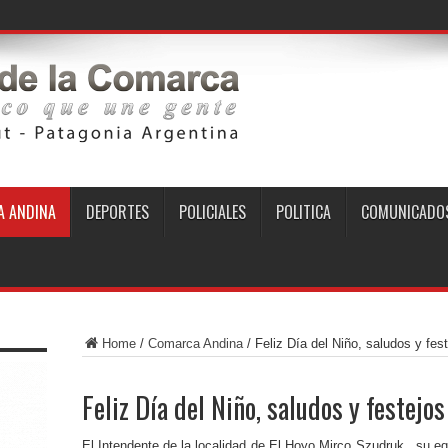
 ANDINA
DEPORTES
POLICIALES
POLITICA
COMUNICADO
Home
/
Comarca Andina
/
Feliz Día del Niño, saludos y fes
Feliz Día del Niño, saludos y festejos
El Intendente de la localidad de El Hoyo Mirco Szudruk, su equ