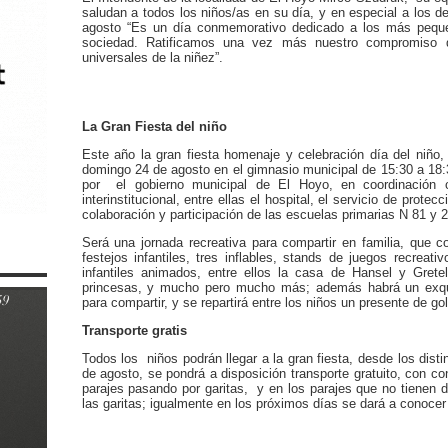
saludan a todos los niños/as en su día, y en especial a los d
agosto “Es un día conmemorativo dedicado a los más pequeñ
sociedad. Ratificamos una vez más nuestro compromiso 
universales de la niñez”.
La Gran Fiesta del niño
Este año la gran fiesta homenaje y celebración día del niño, 
domingo 24 de agosto en el gimnasio municipal de 15:30 a 18:
por el gobierno municipal de El Hoyo, en coordinación co
interinstitucional, entre ellas el hospital, el servicio de prot
colaboración y participación de las escuelas primarias N 81 y 2
Será una jornada recreativa para compartir en familia, que 
festejos infantiles, tres inflables, stands de juegos recreat
infantiles animados, entre ellos la casa de Hansel y Grete
princesas, y mucho pero mucho más; además habrá un exqui
para compartir, y se repartirá entre los niños un presente de go
Transporte gratis
Todos los niños podrán llegar a la gran fiesta, desde los dist
de agosto, se pondrá a disposición transporte gratuito, con 
parajes pasando por garitas, y en los parajes que no tienen 
las garitas; igualmente en los próximos días se dará a conocer 