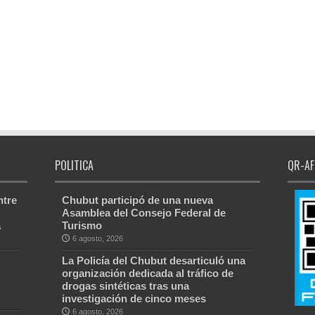
POLITICA
QR-AF
ntre
Chubut participó de una nueva
Asamblea del Consejo Federal de
a
Turismo
6 agosto, 2026
La Policía del Chubut desarticuló una
organización dedicada al tráfico de
drogas sintéticas tras una
investigación de cinco meses
6 agosto, 2026