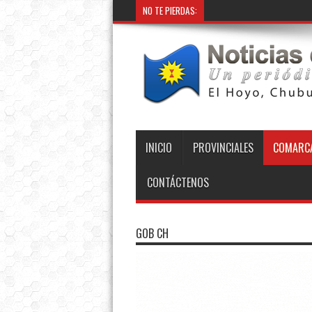
NO TE PIERDAS:
INICIO
PROVINCIALES
COMARCA
CONTÁCTENOS
GOB CH