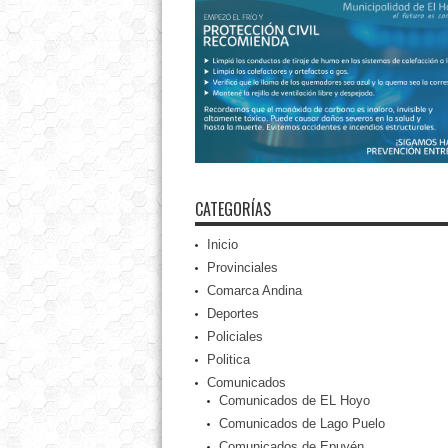
CATEGORÍAS
Inicio
Provinciales
Comarca Andina
Deportes
Policiales
Politica
Comunicados
Comunicados de EL Hoyo
Comunicados de Lago Puelo
Comunicados de Epuyén