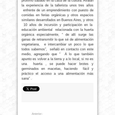
próximo sábado en la casa de la cultura. Avalan
la experiencia de la tallerista unos tres años
enfrente de un emprendimiento con puesto de
comidas en ferias orgánicas y otros espacios
similares desarrollados en Buenos Aires, y otros
10 años de incursión y participación en la
educación ambiental relacionada con la huerta
orgánica especialmente, “ de allí surge las
ganas de retransmitir lo que sé de alimentación
vegetariana, e intercambiar un poco lo que
todos sabemos”, señaló en contacto con este
medio, agregando que “ A lo que también
apunto es volver a la tierra y a lo local, si no es
una huerta , se puede hacer brotes y
germinados en macetas, haciendo fácil y
práctico el acceso a una alimentación más
sana” .
Anterior: