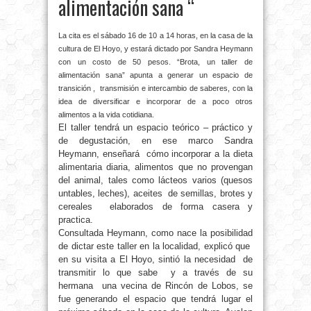
alimentación sana “
La cita es el sábado 16 de 10 a 14 horas, en la casa de la
cultura de El Hoyo, y estará dictado por Sandra Heymann
con un costo de 50 pesos. “Brota, un taller de
alimentación sana” apunta a generar un espacio de
transición , transmisión e intercambio de saberes, con la
idea de diversificar e incorporar de a poco otros
alimentos a la vida cotidiana.
El taller tendrá un espacio teórico – práctico y
de degustación, en ese marco Sandra
Heymann, enseñará cómo incorporar a la dieta
alimentaria diaria, alimentos que no provengan
del animal, tales como lácteos varios (quesos
untables, leches), aceites de semillas, brotes y
cereales elaborados de forma casera y
practica.
Consultada Heymann, como nace la posibilidad
de dictar este taller en la localidad, explicó que
en su visita a El Hoyo, sintió la necesidad de
transmitir lo que sabe y a través de su
hermana una vecina de Rincón de Lobos, se
fue generando el espacio que tendrá lugar el