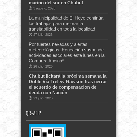
marino del sur en Chubut
3 agosto, 2026
La municipalidad de El Hoyo continúa
los trabajos para mejorar la
transitabilidad en toda la localidad
27 julio, 2026
Por fuertes nevadas y alertas
meteorológicas, Educación suspende
actividades escolares este lunes en la
Comarca Andina*
26 julio, 2026
Chubut licitará la próxima semana la
Doble Vía Trelew-Rawson tras cerrar
el acuerdo de compensación de
deuda con Nación
23 julio, 2026
QR-AFIP