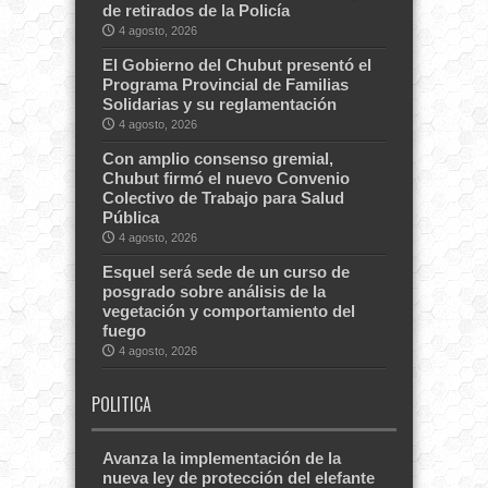
de retirados de la Policía
4 agosto, 2026
El Gobierno del Chubut presentó el
Programa Provincial de Familias
Solidarias y su reglamentación
4 agosto, 2026
Con amplio consenso gremial,
Chubut firmó el nuevo Convenio
Colectivo de Trabajo para Salud
Pública
4 agosto, 2026
Esquel será sede de un curso de
posgrado sobre análisis de la
vegetación y comportamiento del
fuego
4 agosto, 2026
POLITICA
Avanza la implementación de la
nueva ley de protección del elefante