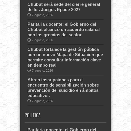
Chubut será sede del cierre general
de los Juegos Epade 2027
7 agosto, 2026
Paritaria docente: el Gobierno del
Chubut alcanzó un acuerdo salarial
con los gremios del sector
7 agosto, 2026
Chubut fortalece la gestión pública
con un nuevo Mapa de Situación que
permite consultar información clave
en tiempo real
7 agosto, 2026
Abren inscripciones para el
encuentro de sensibilización sobre
prevención del suicidio en ámbitos
educativos
7 agosto, 2026
POLITICA
Paritaria docente: el Gobierno del