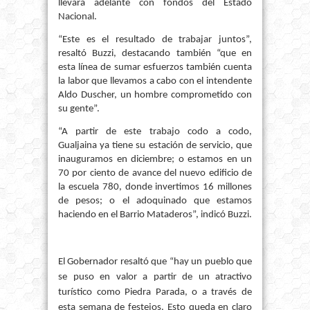
llevará adelante con fondos del Estado
Nacional.
“Este es el resultado de trabajar juntos”,
resaltó Buzzi, destacando también “que en
esta línea de sumar esfuerzos también cuenta
la labor que llevamos a cabo con el intendente
Aldo Duscher, un hombre comprometido con
su gente”.
“A partir de este trabajo codo a codo,
Gualjaina ya tiene su estación de servicio, que
inauguramos en diciembre; o estamos en un
70 por ciento de avance del nuevo edificio de
la escuela 780, donde invertimos 16 millones
de pesos; o el adoquinado que estamos
haciendo en el Barrio Mataderos”, indicó Buzzi.
El Gobernador resaltó que “hay un pueblo que
se puso en valor a partir de un atractivo
turístico como Piedra Parada, o a través de
esta semana de festejos. Esto queda en claro