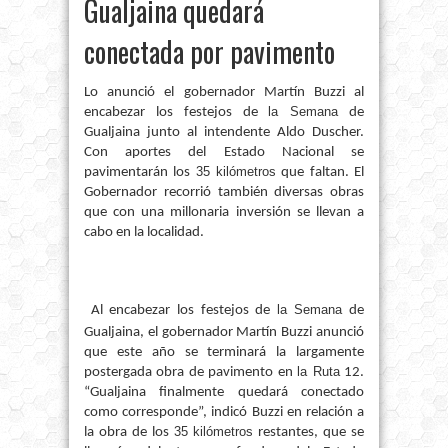
Gualjaina quedará
conectada por pavimento
Lo anunció el gobernador Martín Buzzi al
la Semana
encabezar los festejos de
de
Gualjaina junto al intendente Aldo Duscher.
Con aportes del Estado Nacional se
35 kilómetros
pavimentarán los
que faltan. El
Gobernador recorrió también diversas obras
que con una millonaria inversión se llevan a
cabo en la localidad.
la Semana
Al encabezar los festejos de
de
Gualjaina, el gobernador Martín Buzzi anunció
que este año se terminará la largamente
la Ruta
postergada obra de pavimento en
12.
“Gualjaina finalmente quedará conectado
como corresponde”, indicó Buzzi en relación a
35 kilómetros
la obra de los
restantes, que se