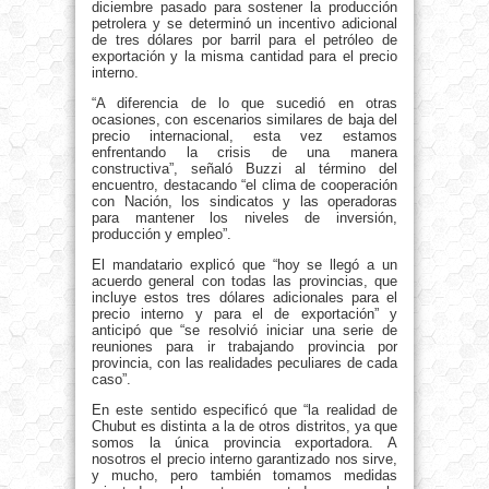
diciembre pasado para sostener la producción
petrolera y se determinó un incentivo adicional
de tres dólares por barril para el petróleo de
exportación y la misma cantidad para el precio
interno.
“A diferencia de lo que sucedió en otras
ocasiones, con escenarios similares de baja del
precio internacional, esta vez estamos
enfrentando la crisis de una manera
constructiva”, señaló Buzzi al término del
encuentro, destacando “el clima de cooperación
con Nación, los sindicatos y las operadoras
para mantener los niveles de inversión,
producción y empleo”.
El mandatario explicó que “hoy se llegó a un
acuerdo general con todas las provincias, que
incluye estos tres dólares adicionales para el
precio interno y para el de exportación” y
anticipó que “se resolvió iniciar una serie de
reuniones para ir trabajando provincia por
provincia, con las realidades peculiares de cada
caso”.
En este sentido especificó que “la realidad de
Chubut es distinta a la de otros distritos, ya que
somos la única provincia exportadora. A
nosotros el precio interno garantizado nos sirve,
y mucho, pero también tomamos medidas