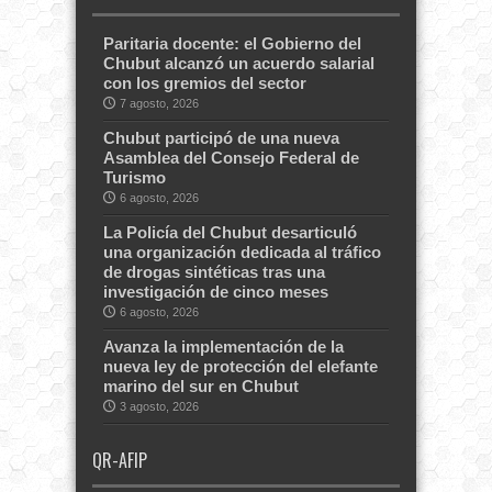
Paritaria docente: el Gobierno del
Chubut alcanzó un acuerdo salarial
con los gremios del sector
7 agosto, 2026
Chubut participó de una nueva
Asamblea del Consejo Federal de
Turismo
6 agosto, 2026
La Policía del Chubut desarticuló
una organización dedicada al tráfico
de drogas sintéticas tras una
investigación de cinco meses
6 agosto, 2026
Avanza la implementación de la
nueva ley de protección del elefante
marino del sur en Chubut
3 agosto, 2026
QR-AFIP