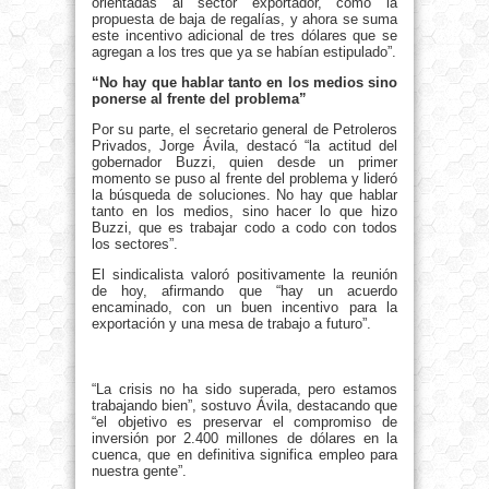
orientadas al sector exportador, como la
propuesta de baja de regalías, y ahora se suma
este incentivo adicional de tres dólares que se
agregan a los tres que ya se habían estipulado”.
“No hay que hablar tanto en los medios sino
ponerse al frente del problema”
Por su parte, el secretario general de Petroleros
Privados, Jorge Ávila, destacó “la actitud del
gobernador Buzzi, quien desde un primer
momento se puso al frente del problema y lideró
la búsqueda de soluciones. No hay que hablar
tanto en los medios, sino hacer lo que hizo
Buzzi, que es trabajar codo a codo con todos
los sectores”.
El sindicalista valoró positivamente la reunión
de hoy, afirmando que “hay un acuerdo
encaminado, con un buen incentivo para la
exportación y una mesa de trabajo a futuro”.
“La crisis no ha sido superada, pero estamos
trabajando bien”, sostuvo Ávila, destacando que
“el objetivo es preservar el compromiso de
inversión por 2.400 millones de dólares en la
cuenca, que en definitiva significa empleo para
nuestra gente”.