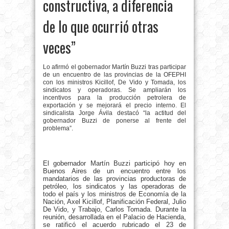
constructiva, a diferencia
de lo que ocurrió otras
veces”
Lo afirmó el gobernador Martín Buzzi tras participar
de un encuentro de las provincias de la OFEPHI
con los ministros Kicillof, De Vido y Tomada, los
sindicatos y operadoras. Se ampliarán los
incentivos para la producción petrolera de
exportación y se mejorará el precio interno. El
sindicalista Jorge Ávila destacó “la actitud del
gobernador Buzzi de ponerse al frente del
problema”.
El gobernador Martín Buzzi participó hoy en
Buenos Aires de un encuentro entre los
mandatarios de las provincias productoras de
petróleo, los sindicatos y las operadoras de
todo el país y los ministros de Economía de la
Nación, Axel Kicillof, Planificación Federal, Julio
De Vido, y Trabajo, Carlos Tomada. Durante la
reunión, desarrollada en el Palacio de Hacienda,
se ratificó el acuerdo rubricado el 23 de