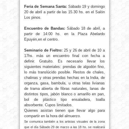
Feria de Semana Santa:
Sábado 19 y domingo
20 de abril a partir de las 15.30 hs. en el Salón
Los pinos.
Encuentro de Bandas:
Sábado 18 de abril, a
partir de 14:00 hs. en la Plaza Abelardo
Epuyén,en el centro.
Seminario de Fieltro:
25 y 26 de abril de 10 a
17hs. más un encuentro final con fecha a
definir. Gratuito. Es necesario llevar los
siguientes materiales: prendas de algodón fino,
lo más translúcido posible. Restos de chales,
chalinas y otras prendas hechas en la India, de
organza, gasa, bambula, u otras telas livianas
de trama abierta de fibras naturales, lanas de
distintos tipos, jabón blanco o amarillo en pan,
bol de plástico tipo ensaladera, toalla
absorbente. Cupos limitados.
Quienes asistan tienen que llevar algo para
compartir en la hora del almuerzo.
Se comunica también a los artistas visuales de la zona
que el día Sábado 29 de marzo a las 18 hs. se realizará