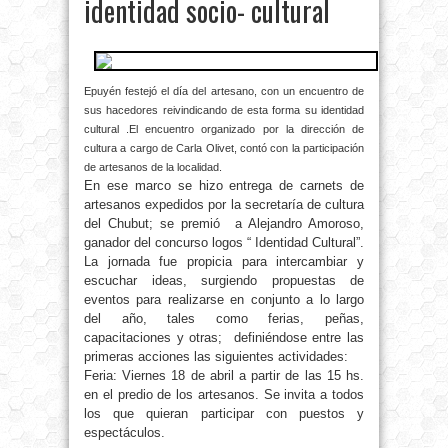
identidad socio- cultural
Epuyén festejó el día del artesano, con un encuentro de
sus hacedores reivindicando de esta forma su identidad
cultural .
El encuentro organizado por la dirección de
cultura a cargo de Carla Olivet, contó con la participación
de artesanos de la localidad.
En ese marco se hizo entrega de carnets de
artesanos expedidos por la secretaría de cultura
del Chubut; se premió a Alejandro Amoroso,
ganador del concurso logos “ Identidad Cultural”.
La jornada fue propicia para intercambiar y
escuchar ideas, surgiendo propuestas de
eventos para realizarse en conjunto a lo largo
del año, tales como ferias, peñas,
capacitaciones y otras; definiéndose entre las
primeras acciones las siguientes actividades:
Feria: Viernes 18 de abril a partir de las 15 hs.
en el predio de los artesanos. Se invita a todos
los que quieran participar con puestos y
espectáculos.