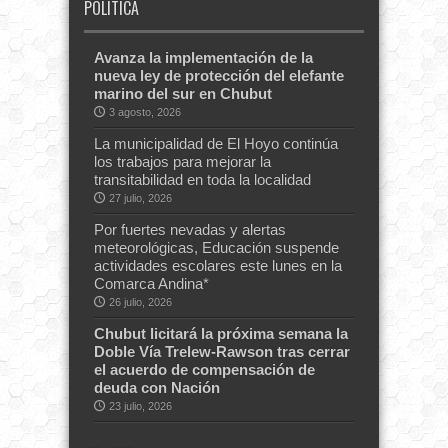
POLITICA
Avanza la implementación de la
nueva ley de protección del elefante
marino del sur en Chubut
3 agosto, 2026
La municipalidad de El Hoyo continúa
los trabajos para mejorar la
transitabilidad en toda la localidad
27 julio, 2026
Por fuertes nevadas y alertas
meteorológicas, Educación suspende
actividades escolares este lunes en la
Comarca Andina*
26 julio, 2026
Chubut licitará la próxima semana la
Doble Vía Trelew-Rawson tras cerrar
el acuerdo de compensación de
deuda con Nación
23 julio, 2026