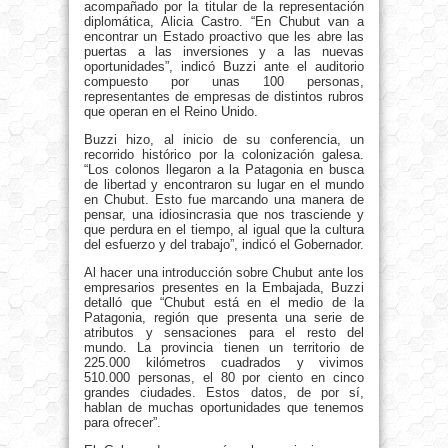
acompañado por la titular de la representación
diplomática, Alicia Castro. “En Chubut van a
encontrar un Estado proactivo que les abre las
puertas a las inversiones y a las nuevas
oportunidades”, indicó Buzzi ante el auditorio
compuesto por unas 100 personas,
representantes de empresas de distintos rubros
que operan en el Reino Unido.
Buzzi hizo, al inicio de su conferencia, un
recorrido histórico por la colonización galesa.
“Los colonos llegaron a la Patagonia en busca
de libertad y encontraron su lugar en el mundo
en Chubut. Esto fue marcando una manera de
pensar, una idiosincrasia que nos trasciende y
que perdura en el tiempo, al igual que la cultura
del esfuerzo y del trabajo”, indicó el Gobernador.
Al hacer una introducción sobre Chubut ante los
empresarios presentes en la Embajada, Buzzi
detalló que “Chubut está en el medio de la
Patagonia, región que presenta una serie de
atributos y sensaciones para el resto del
mundo. La provincia tienen un territorio de
225.000 kilómetros cuadrados y vivimos
510.000 personas, el 80 por ciento en cinco
grandes ciudades. Estos datos, de por sí,
hablan de muchas oportunidades que tenemos
para ofrecer”.