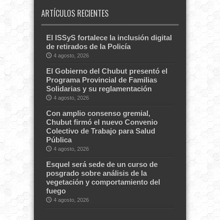
ARTÍCULOS RECIENTES
El ISSyS fortalece la inclusión digital
de retirados de la Policía
4 agosto, 2026
El Gobierno del Chubut presentó el
Programa Provincial de Familias
Solidarias y su reglamentación
4 agosto, 2026
Con amplio consenso gremial,
Chubut firmó el nuevo Convenio
Colectivo de Trabajo para Salud
Pública
4 agosto, 2026
Esquel será sede de un curso de
posgrado sobre análisis de la
vegetación y comportamiento del
fuego
4 agosto, 2026