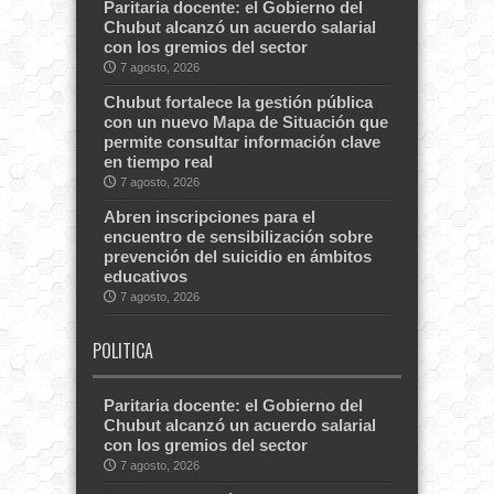
Paritaria docente: el Gobierno del
Chubut alcanzó un acuerdo salarial
con los gremios del sector
7 agosto, 2026
Chubut fortalece la gestión pública
con un nuevo Mapa de Situación que
permite consultar información clave
en tiempo real
7 agosto, 2026
Abren inscripciones para el
encuentro de sensibilización sobre
prevención del suicidio en ámbitos
educativos
7 agosto, 2026
POLITICA
Paritaria docente: el Gobierno del
Chubut alcanzó un acuerdo salarial
con los gremios del sector
7 agosto, 2026