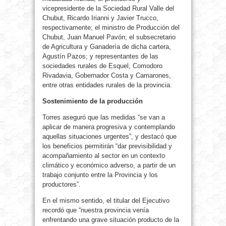
vicepresidente de la Sociedad Rural Valle del
Chubut, Ricardo Irianni y Javier Trucco,
respectivamente; el ministro de Producción del
Chubut, Juan Manuel Pavón; el subsecretario
de Agricultura y Ganadería de dicha cartera,
Agustín Pazos; y representantes de las
sociedades rurales de Esquel, Comodoro
Rivadavia, Gobernador Costa y Camarones,
entre otras entidades rurales de la provincia.
Sostenimiento de la producción
Torres aseguró que las medidas “se van a
aplicar de manera progresiva y contemplando
aquellas situaciones urgentes”, y destacó que
los beneficios permitirán “dar previsibilidad y
acompañamiento al sector en un contexto
climático y económico adverso, a partir de un
trabajo conjunto entre la Provincia y los
productores”.
En el mismo sentido, el titular del Ejecutivo
recordó que “nuestra provincia venía
enfrentando una grave situación producto de la