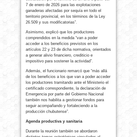
7 de enero de 2026 para las explotaciones
ganaderas afectadas por sequía en todo el
territorio provincial, en los términos de la Ley
26.509 y sus modificatorias”.
Asimismo, explicó que los productores
comprendidos en la medida “van a poder
acceder a los beneficios previstos en los
artículos 22 y 23 de dicha normativa, orientados
a generar alivio financiero, crediticio e
impositivo para sostener la actividad”.
Además, el funcionario remarcó que “más allá
de los beneficios a los que van a poder acceder
los productores tramitando ante el Ministerio el
certificado correspondiente, la declaración de
Emergencia por parte del Gobierno Nacional
también nos habilita a gestionar fondos para
seguir acompañando y fortaleciendo a la
producción chubutense”.
Agenda productiva y sanitaria
Durante la reunión también se abordaron
distintos temas estratégicos vinculados al