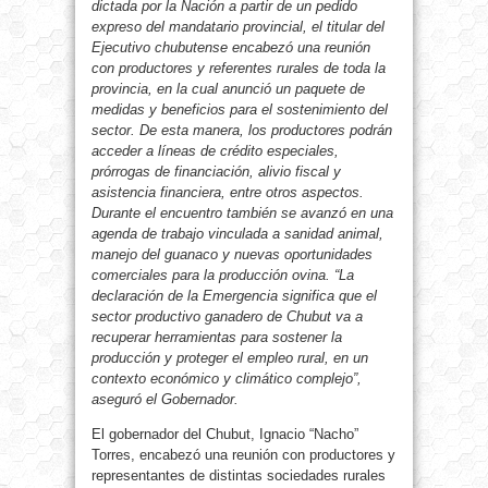
dictada por la Nación a partir de un pedido
expreso del mandatario provincial, el titular del
Ejecutivo chubutense encabezó una reunión
con productores y referentes rurales de toda la
provincia, en la cual anunció un paquete de
medidas y beneficios para el sostenimiento del
sector. De esta manera, los productores podrán
acceder a líneas de crédito especiales,
prórrogas de financiación, alivio fiscal y
asistencia financiera, entre otros aspectos.
Durante el encuentro también se avanzó en una
agenda de trabajo vinculada a sanidad animal,
manejo del guanaco y nuevas oportunidades
comerciales para la producción ovina. “La
declaración de la Emergencia significa que el
sector productivo ganadero de Chubut va a
recuperar herramientas para sostener la
producción y proteger el empleo rural, en un
contexto económico y climático complejo”,
aseguró el Gobernador.
El gobernador del Chubut, Ignacio “Nacho”
Torres, encabezó una reunión con productores y
representantes de distintas sociedades rurales