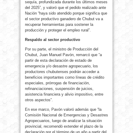
sequía, profundizada durante los últimos meses
del 2025”, y valoró que el pedido realizado ante
Nación “haya sido atendido porque significa que
el sector productivo ganadero de Chubut va a
recuperar herramientas para sostener la
producción y proteger el empleo rural”.
Respaldo al sector productivo
Por su parte, el ministro de Producción del
Chubut, Juan Manuel Pavón, remarcó que “a
partir de esta declaración de estado de
emergencia y/o desastre agropecuario, los
productores chubutenses podrán acceder a
beneficios importantes como líneas de crédito
especiales, prórrogas de financiación,
refinanciaciones, suspensión de juicios,
asistencia financiera y alivio impositivo, entre
otros aspectos”.
En ese marco, Pavón valoró además que “la
Comisión Nacional de Emergencias y Desastres
Agropecuarios, luego de analizar la situación
provincial, recomendó extender el plazo de la
declaración por el término de un año a partir del