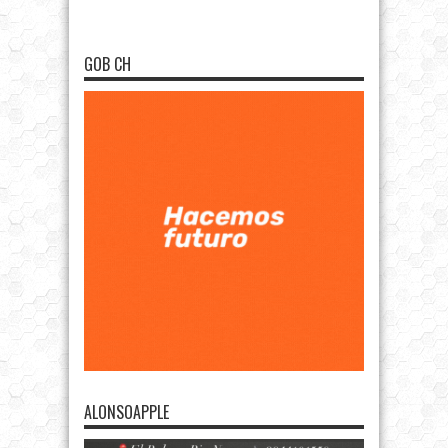
GOB CH
ALONSOAPPLE