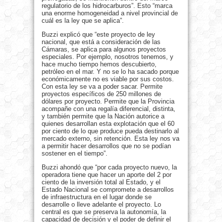
regulatorio de los hidrocarburos”. Esto “marca
una enorme homogeneidad a nivel provincial de
cuál es la ley que se aplica”.
Buzzi explicó que “este proyecto de ley
nacional, que está a consideración de las
Cámaras, se aplica para algunos proyectos
especiales. Por ejemplo, nosotros tenemos, y
hace mucho tiempo hemos descubierto,
petróleo en el mar. Y no se lo ha sacado porque
económicamente no es viable por sus costos.
Con esta ley se va a poder sacar. Permite
proyectos específicos de 250 millones de
dólares por proyecto. Permite que la Provincia
acompañe con una regalía diferencial, distinta,
y también permite que la Nación autorice a
quienes desarrollan esta explotación que el 60
por ciento de lo que produce pueda destinarlo al
mercado externo, sin retención. Esta ley nos va
a permitir hacer desarrollos que no se podían
sostener en el tiempo”.
Buzzi ahondó que “por cada proyecto nuevo, la
operadora tiene que hacer un aporte del 2 por
ciento de la inversión total al Estado, y el
Estado Nacional se compromete a desarrollos
de infraestructura en el lugar donde se
desarrolle o lleve adelante el proyecto. Lo
central es que se preserva la autonomía, la
capacidad de decisión y el poder de definir el