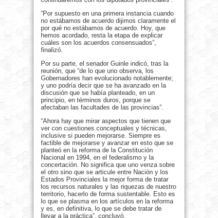
“Por supuesto en una primera instancia cuando
no estábamos de acuerdo dijimos claramente el
por qué no estábamos de acuerdo. Hoy, que
hemos acordado, resta la etapa de explicar
cuáles son los acuerdos consensuados”,
finalizó.
Por su parte, el senador Guinle indicó, tras la
reunión, que “de lo que uno observa, los
Gobernadores han evolucionado notablemente;
y uno podría decir que se ha avanzado en la
discusión que se había planteado, en un
principio, en términos duros, porque se
afectaban las facultades de las provincias”.
“Ahora hay que mirar aspectos que tienen que
ver con cuestiones conceptuales y técnicas,
inclusive si pueden mejorarse. Siempre es
factible de mejorarse y avanzar en esto que se
planteó en la reforma de la Constitución
Nacional en 1994, en el federalismo y la
concertación. No significa que uno venza sobre
el otro sino que se articule entre Nación y los
Estados Provinciales la mejor forma de tratar
los recursos naturales y las riquezas de nuestro
territorio, hacerlo de forma sustentable. Esto es
lo que se plasma en los artículos en la reforma
y es, en definitiva, lo que se debe tratar de
llevar a la práctica”, concluyó.