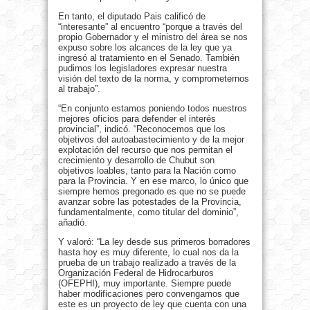
En tanto, el diputado Pais calificó de
“interesante” al encuentro “porque a través del
propio Gobernador y el ministro del área se nos
expuso sobre los alcances de la ley que ya
ingresó al tratamiento en el Senado. También
pudimos los legisladores expresar nuestra
visión del texto de la norma, y comprometernos
al trabajo”.
“En conjunto estamos poniendo todos nuestros
mejores oficios para defender el interés
provincial”, indicó. “Reconocemos que los
objetivos del autoabastecimiento y de la mejor
explotación del recurso que nos permitan el
crecimiento y desarrollo de Chubut son
objetivos loables, tanto para la Nación como
para la Provincia. Y en ese marco, lo único que
siempre hemos pregonado es que no se puede
avanzar sobre las potestades de la Provincia,
fundamentalmente, como titular del dominio”,
añadió.
Y valoró: “La ley desde sus primeros borradores
hasta hoy es muy diferente, lo cual nos da la
prueba de un trabajo realizado a través de la
Organización Federal de Hidrocarburos
(OFEPHI), muy importante. Siempre puede
haber modificaciones pero convengamos que
este es un proyecto de ley que cuenta con una