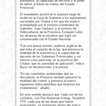
autonomía, la capacidad de decisión y el poder
de definir el futuro en manos del Estado
Provincial”.
El mandatario provincial lo expresó luego de
recibir en la Casa de Gobierno a los legisladores
nacionales por Chubut a los que les explicó,
acompañado por el ministro coordinador de
Gabinete, Juan Garitano; y el ministro de
Hidrocarburos de la Provincia, Ezequiel Cufré,
los alcances de la iniciativa que logró ser
consensuada con el Estado Nacional.
“Fue una buena reunión; pudimos explicar de
qué trata el conjunto de la ley, que preserva la
totalidad de la autonomía y la capacidad de
decisión de los Gobiernos Provinciales y, en
nuestro caso particular, en la provincia del
Chubut, que es autoridad de aplicación”, indicó
Buzzi en declaraciones a la prensa.
“En las cuestiones ambientales que se
discutieron, la Provincia también preserva la
totalidad del control; y preserva el marco
regulatorio hidrocarburífero que tenemos los
chubutenses”, añadió.
En este sentido destacó que “cada uno de los
contratos, con Pan American Energy, Tecpetrol,
YPF, cada una de las áreas que fueron
prorrogadas, se mantienen dentro del marco