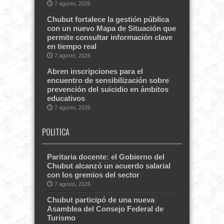
7 agosto, 2026
Chubut fortalece la gestión pública
con un nuevo Mapa de Situación que
permite consultar información clave
en tiempo real
7 agosto, 2026
Abren inscripciones para el
encuentro de sensibilización sobre
prevención del suicidio en ámbitos
educativos
7 agosto, 2026
POLITICA
Paritaria docente: el Gobierno del
Chubut alcanzó un acuerdo salarial
con los gremios del sector
7 agosto, 2026
Chubut participó de una nueva
Asamblea del Consejo Federal de
Turismo