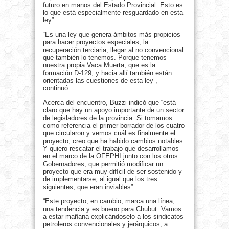
futuro en manos del Estado Provincial. Esto es
lo que está especialmente resguardado en esta
ley”.
“Es una ley que genera ámbitos más propicios
para hacer proyectos especiales, la
recuperación terciaria, llegar al no convencional
que también lo tenemos. Porque tenemos
nuestra propia Vaca Muerta, que es la
formación D-129, y hacia allí también están
orientadas las cuestiones de esta ley”,
continuó.
Acerca del encuentro, Buzzi indicó que “está
claro que hay un apoyo importante de un sector
de legisladores de la provincia. Si tomamos
como referencia el primer borrador de los cuatro
que circularon y vemos cuál es finalmente el
proyecto, creo que ha habido cambios notables.
Y quiero rescatar el trabajo que desarrollamos
en el marco de la OFEPHI junto con los otros
Gobernadores, que permitió modificar un
proyecto que era muy difícil de ser sostenido y
de implementarse, al igual que los tres
siguientes, que eran inviables”.
“Este proyecto, en cambio, marca una línea,
una tendencia y es bueno para Chubut. Vamos
a estar mañana explicándoselo a los sindicatos
petroleros convencionales y jerárquicos, a