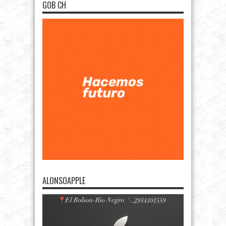
GOB CH
ALONSOAPPLE