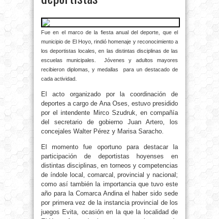
Fue en el marco de la fiesta anual del deporte, que el
municipio de El Hoyo, rindió homenaje y reconocimiento a
los deportistas locales, en las distintas disciplinas de las
escuelas municipales. Jóvenes y adultos mayores
recibieron diplomas, y medallas para un destacado de
cada actividad.
El acto organizado por la coordinación de
deportes a cargo de Ana Oses, estuvo presidido
por el intendente Mirco Szudruk, en compañía
del secretario de gobierno Juan Artero, los
concejales Walter Pérez y Marisa Saracho.
El momento fue oportuno para destacar la
participación de deportistas hoyenses en
distintas disciplinas, en torneos y competencias
de índole local, comarcal, provincial y nacional;
como así también la importancia que tuvo este
año para la Comarca Andina el haber sido sede
por primera vez de la instancia provincial de los
juegos Evita, ocasión en la que la localidad de