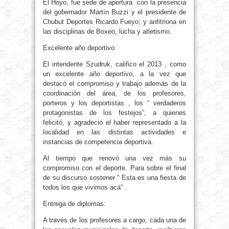
El Hoyo, fue sede de apertura con la presencia
del gobernador Martín Buzzi y el presidente de
Chubut Deportes Ricardo Fueyo; y anfitriona en
las disciplinas de Boxeo, lucha y atletismo.
Excelente año deportivo
El intendente Szudruk, califico el 2013 , como
un excelente año deportivo, a la vez que
destacó el compromiso y trabajo además de la
coordinación del área, de los profesores,
porteros y los deportistas , los “ verdaderos
protagonistas de los festejos”, a quienes
felicitó, y agradeció el haber representado a la
localidad en las distintas actividades e
instancias de competencia deportiva.
Al tiempo que renovó una vez más su
compromiso con el deporte. Para sobre el final
de su discurso sostener “ Esta es una fiesta de
todos los que vivimos acá” .
Entrega de diplomas:
A través de los profesores a cargo, cada una de