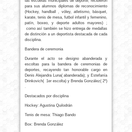
las escuelas municipales de deporte, recibieron
para sus alumnos diplomas de reconocimiento
(Hockey, handball , vóley, atletismo, básquet,
karate, tenis de mesa, futbol infantil y femenino,
patín, boxeo, y deporte adultos mayores) ;
como así también se hizo entrega de medallas
de distinción a un deportista destacada de cada
disciplina.
Bandera de ceremonia
Durante el acto se designo abanderada y
escoltas para la bandera de ceremonias de
deportes, recayendo tan honorable cargo en
Denis Alejandra Luna( abanderada); y Estefanía
Drinkovich( 1er escolta) y Brenda González( 2º)
.
Destacados por disciplina
Hockey: Agustina Quilodrán
Tenis de mesa: Thiago Bando
Box: Brenda González