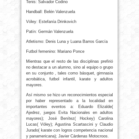
Tenis: Salvador Codino
Handball: Belén Valenzuela
Vóley: Estefanía Drinkovich
Patín: Germán Valenzuela
Atletismo: Denis Luna y Luana Barros García
Futbol femenino: Mariano Ponce
Mientras que el resto de las disciplinas prefirió
no destacar a un alumno, sino al equipo o grupo
en su conjunto , tales como básquet, gimnasia
acrobática, futbol infantil, karate y adultos
mayores.
Así mismo se hizo un reconocimientos especial
por haber representado a la localidad en
importantes eventos a: Eduardo Elizalde(
Ajedrez, juegos Evita Nacionales en adultos
mayores); José Benítez( Hockey) Carolina
Lucas( Vóley); Agustina Scartascini y Claudio
Jurado( karate con logros competencia nacional
y panamericana); Javier Cárdenas Motocroos.