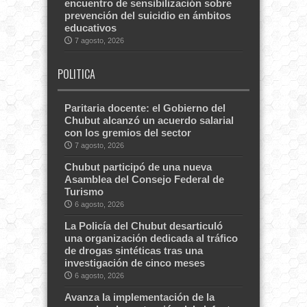
encuentro de sensibilización sobre
prevención del suicidio en ámbitos
educativos
7 agosto, 2026
POLITICA
Paritaria docente: el Gobierno del
Chubut alcanzó un acuerdo salarial
con los gremios del sector
7 agosto, 2026
Chubut participó de una nueva
Asamblea del Consejo Federal de
Turismo
6 agosto, 2026
La Policía del Chubut desarticuló
una organización dedicada al tráfico
de drogas sintéticas tras una
investigación de cinco meses
6 agosto, 2026
Avanza la implementación de la