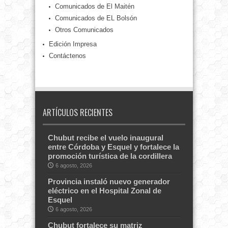
Comunicados de El Maitén
Comunicados de EL Bolsón
Otros Comunicados
Edición Impresa
Contáctenos
ARTÍCULOS RECIENTES
Chubut recibe el vuelo inaugural
entre Córdoba y Esquel y fortalece la
promoción turística de la cordillera
6 agosto, 2026
Provincia instaló nuevo generador
eléctrico en el Hospital Zonal de
Esquel
6 agosto, 2026
Chubut fortalece su matriz