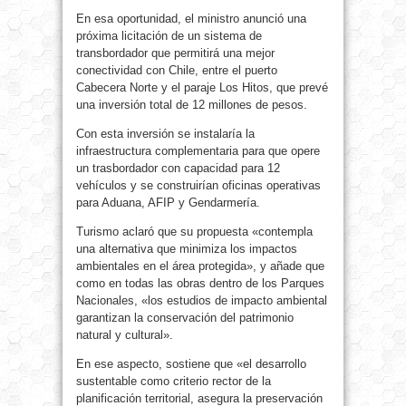
En esa oportunidad, el ministro anunció una
próxima licitación de un sistema de
transbordador que permitirá una mejor
conectividad con Chile, entre el puerto
Cabecera Norte y el paraje Los Hitos, que prevé
una inversión total de 12 millones de pesos.
Con esta inversión se instalaría la
infraestructura complementaria para que opere
un trasbordador con capacidad para 12
vehículos y se construirían oficinas operativas
para Aduana, AFIP y Gendarmería.
Turismo aclaró que su propuesta «contempla
una alternativa que minimiza los impactos
ambientales en el área protegida», y añade que
como en todas las obras dentro de los Parques
Nacionales, «los estudios de impacto ambiental
garantizan la conservación del patrimonio
natural y cultural».
En ese aspecto, sostiene que «el desarrollo
sustentable como criterio rector de la
planificación territorial, asegura la preservación