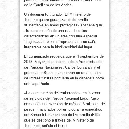
de la Cordillera de los Andes.
Un documento titulado «El Ministerio de
Turismo quiere garantizar el desarrollo
sustentable en áreas protegidas» sostiene que
«la construcción de una ruta de estas
características en un área con una especial
`fragilidad ambiental` representaría un daño
irreparable para la biodiversidad del lugar».
El comunicado recuerda que el 4 septiembre de
2013, Meyer; el presidente de la Administración
de Parques Nacionales, Carlos Corvalán, y el
gobernador Buzzi, inauguraron un área integral
de infraestructura portuaria en la cabecera norte
del Lago Puelo.
«La construcción del embarcadero en la zona
de servicios del Parque Nacional Lago Puelo
demandó una inversión de más de 6 millones de
pesos; financiados por un programa específico
del Banco Interamericano de Desarrollo (BID),
que se gestionó a través del Ministerio de
Turismo», señala el texto.