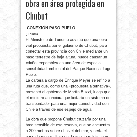
obra en área protegida en
Chubut
CONEXIÓN PASO PUELO
( Telam)
El Ministerio de Turismo advirtió que una obra
vial propuesta por el gobierno de Chubut, para
conectar esta provincia con Chile mediante un
paso terrestre de baja altura, puede causar un
«daño irreparable» en una área de especial
sensibilidad ambiental del Parque Nacional Lago
Puelo.
La cartera a cargo de Enrique Meyer se refirió a
una ruta que, como una «propuesta alternativa»,
presentó el gobierno de Martín Buzzi,
luego que
el ministro anunciara que licitaría un sistema de
transbordador para una mejor conectividad con
Chile a través de ese espejo de agua.
La obra que propone Chubut cruzaría por una
área sensible de esa reserva, que se encuentra
a 200 metros sobre el nivel del mar, y sería el
paso de menor altura en la «selva valdiviana»