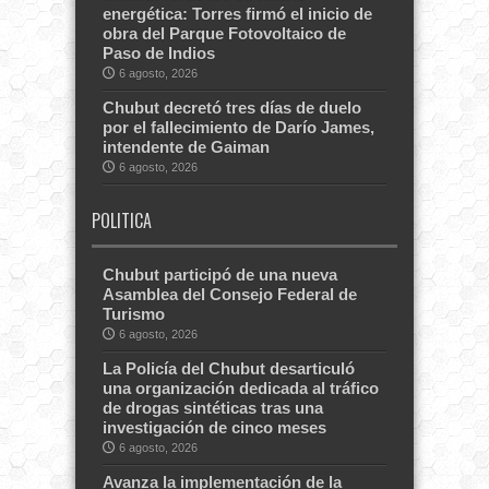
energética: Torres firmó el inicio de
obra del Parque Fotovoltaico de
Paso de Indios
6 agosto, 2026
Chubut decretó tres días de duelo
por el fallecimiento de Darío James,
intendente de Gaiman
6 agosto, 2026
POLITICA
Chubut participó de una nueva
Asamblea del Consejo Federal de
Turismo
6 agosto, 2026
La Policía del Chubut desarticuló
una organización dedicada al tráfico
de drogas sintéticas tras una
investigación de cinco meses
6 agosto, 2026
Avanza la implementación de la