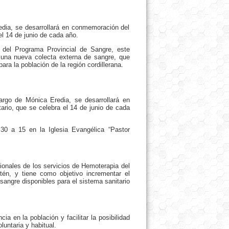
edia, se desarrollará en conmemoración del
l 14 de junio de cada año.
s del Programa Provincial de Sangre, este
n una nueva colecta externa de sangre, que
para la población de la región cordillerana.
cargo de Mónica Eredia, se desarrollará en
rio, que se celebra el 14 de junio de cada
,30 a 15 en la Iglesia Evangélica “Pastor
sionales de los servicios de Hemoterapia del
tén, y tiene como objetivo incrementar el
angre disponibles para el sistema sanitario
a en la población y facilitar la posibilidad
luntaria y habitual.