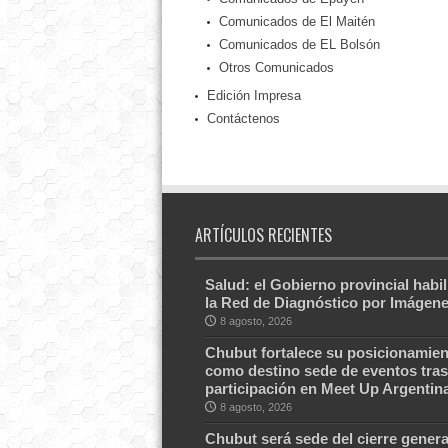
Comunicados de El Maitén
Comunicados de EL Bolsón
Otros Comunicados
Edición Impresa
Contáctenos
ARTÍCULOS RECIENTES
Salud: el Gobierno provincial habil
la Red de Diagnóstico por Imágen
8 agosto, 2026
Chubut fortalece su posicionamien
como destino sede de eventos tras
participación en Meet Up Argentin
8 agosto, 2026
Chubut será sede del cierre genera