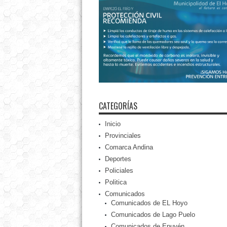
CATEGORÍAS
Inicio
Provinciales
Comarca Andina
Deportes
Policiales
Politica
Comunicados
Comunicados de EL Hoyo
Comunicados de Lago Puelo
Comunicados de Epuyén