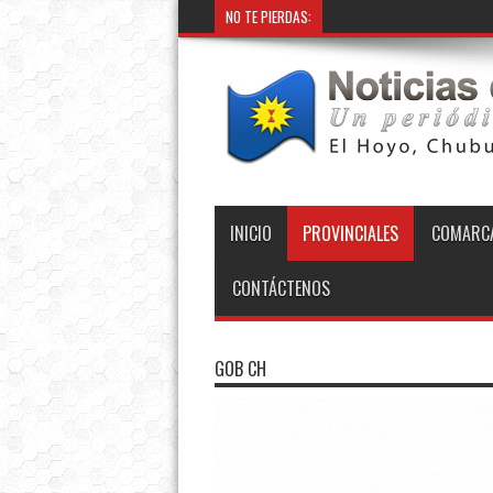
NO TE PIERDAS:
INICIO
PROVINCIALES
COMARCA
CONTÁCTENOS
GOB CH