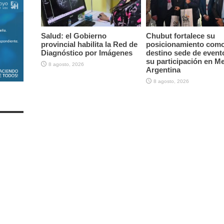
Salud: el Gobierno
Chubut fortalece su
provincial habilita la Red de
posicionamiento com
Diagnóstico por Imágenes
destino sede de event
su participación en M
8 agosto, 2026
Argentina
8 agosto, 2026