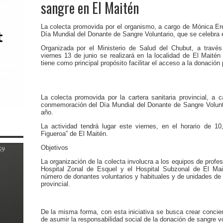
sangre en El Maitén
La colecta promovida por el organismo, a cargo de Mónica Er
Día Mundial del Donante de Sangre Voluntario, que se celebra e
Organizada por el Ministerio de Salud del Chubut, a travé
viernes 13 de junio se realizará en la localidad de El Maité
tiene como principal propósito facilitar el acceso a la donación 
La colecta promovida por la cartera sanitaria provincial, a 
conmemoración del Día Mundial del Donante de Sangre Volunta
año.
La actividad tendrá lugar este viernes, en el horario de 10
Figueroa” de El Maitén.
Objetivos
La organización de la colecta involucra a los equipos de profe
Hospital Zonal de Esquel y el Hospital Subzonal de El Mai
número de donantes voluntarios y habituales y de unidades de s
provincial.
De la misma forma, con esta iniciativa se busca crear concienci
de asumir la responsabilidad social de la donación de sangre vo