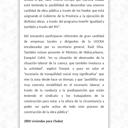
debido a que hace mucho tiempo que nuestra ciudad
está teniendo la posibilidad de desarrollar una enorme
cantidad de obra pública a través de los fondos que está
asignando el Gobierno de la Provincia a la ejecución de
distintas obras, a través del programa Invertir Igualdad y
también a través del IPV”.
Del encuentro participaron referentes de gran cantidad
de empresas locales y dirigentes de la UOCRA
encabezados por su secretario general, Raúl Silva.
También estuvo presente el Ministro de Hidrocarburos,
Ezequiel Cufré, “en su situación de observador de la
situación laboral de la cuenca, que también involucra a
la actividad”, explicó Trovant, y puso en valor el
“escenario de tranquilidad social muy significativa” que
vive la zona desde hace un tiempo, y que “posibilita una
muy concreta estabilidad en el escenario laborar, a
través de la conducta y la predisposición que están
teniendo el sindicato y los trabajadores de la
construcción para estar a la altura de la circunstancia y
poder ser parte activa de todo este proceso de
construcción de la obra pública”.
2800 viviendas para Chubut