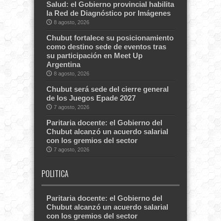
Salud: el Gobierno provincial habilita
la Red de Diagnóstico por Imágenes
8 agosto, 2026
Chubut fortalece su posicionamiento
como destino sede de eventos tras
su participación en Meet Up
Argentina
8 agosto, 2026
Chubut será sede del cierre general
de los Juegos Epade 2027
7 agosto, 2026
Paritaria docente: el Gobierno del
Chubut alcanzó un acuerdo salarial
con los gremios del sector
7 agosto, 2026
POLITICA
Paritaria docente: el Gobierno del
Chubut alcanzó un acuerdo salarial
con los gremios del sector