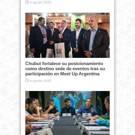
8 agosto, 2026
Chubut fortalece su posicionamiento
como destino sede de eventos tras su
participación en Meet Up Argentina
8 agosto, 2026