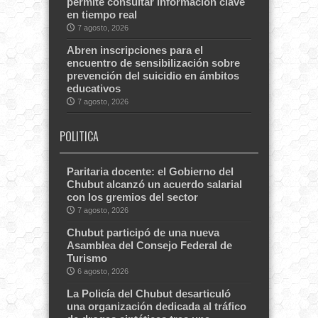
permite consultar información clave
en tiempo real
7 agosto, 2026
Abren inscripciones para el
encuentro de sensibilización sobre
prevención del suicidio en ámbitos
educativos
7 agosto, 2026
POLITICA
Paritaria docente: el Gobierno del
Chubut alcanzó un acuerdo salarial
con los gremios del sector
7 agosto, 2026
Chubut participó de una nueva
Asamblea del Consejo Federal de
Turismo
6 agosto, 2026
La Policía del Chubut desarticuló
una organización dedicada al tráfico