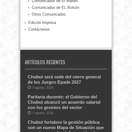
Comunicados de El Maitén
Comunicados de EL Bolsón
Otros Comunicados
Edición Impresa
Contáctenos
ARTÍCULOS RECIENTES
Chubut será sede del cierre general
de los Juegos Epade 2027
7 agosto, 2026
Paritaria docente: el Gobierno del
Chubut alcanzó un acuerdo salarial
con los gremios del sector
7 agosto, 2026
Chubut fortalece la gestión pública
con un nuevo Mapa de Situación que