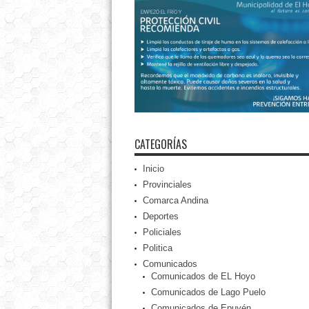
CATEGORÍAS
Inicio
Provinciales
Comarca Andina
Deportes
Policiales
Politica
Comunicados
Comunicados de EL Hoyo
Comunicados de Lago Puelo
Comunicados de Epuyén