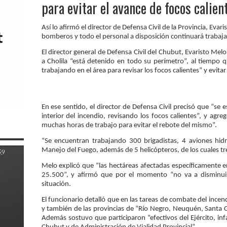
para evitar el avance de focos calien
Así lo afirmó el director de Defensa Civil de la Provincia, Evar
bomberos y todo el personal a disposición continuará trabaj
El director general de Defensa Civil del Chubut, Evaristo Melo
a Cholila “está detenido en todo su perímetro”, al tiempo 
trabajando en el área para revisar los focos calientes” y evitar 
En ese sentido, el director de Defensa Civil precisó que “se 
interior del incendio, revisando los focos calientes”, y agr
muchas horas de trabajo para evitar el rebote del mismo”.
“Se encuentran trabajando 300 brigadistas, 4 aviones hidr
Manejo del Fuego, además de 5 helicópteros, de los cuales tre
Melo explicó que “las hectáreas afectadas específicamente
25.500”, y afirmó que por el momento “no va a disminuir
situación.
El funcionario detalló que en las tareas de combate del incen
y también de las provincias de “Río Negro, Neuquén, Santa
Además sostuvo que participaron “efectivos del Ejército, inf