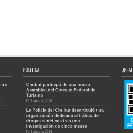
POLITICA
QR-AF
ntre
Chubut participó de una nueva
Asamblea del Consejo Federal de
a
Turismo
6 agosto, 2026
La Policía del Chubut desarticuló una
organización dedicada al tráfico de
drogas sintéticas tras una
investigación de cinco meses
6 agosto, 2026