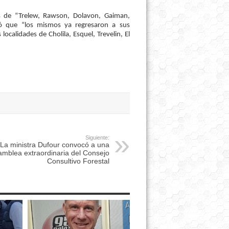
 de “Trelew, Rawson, Dolavon, Gaiman,
gó que “los mismos ya regresaron a sus
ocalidades de Cholila, Esquel, Trevelin, El
Siguiente:
La ministra Dufour convocó a una
amblea extraordinaria del Consejo
Consultivo Forestal