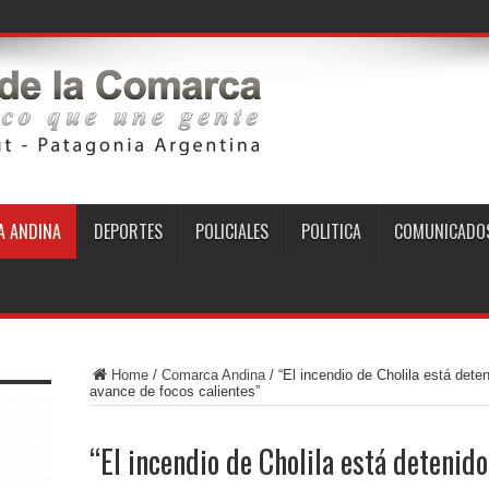
 ANDINA
DEPORTES
POLICIALES
POLITICA
COMUNICADO
Home
/
Comarca Andina
/
“El incendio de Cholila está deten
avance de focos calientes”
“El incendio de Cholila está detenid