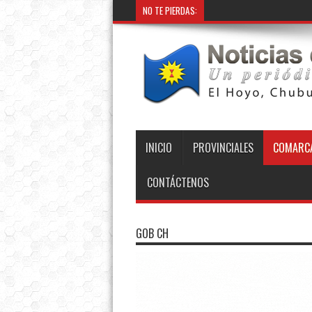
NO TE PIERDAS:
INICIO
PROVINCIALES
COMARCA
CONTÁCTENOS
GOB CH