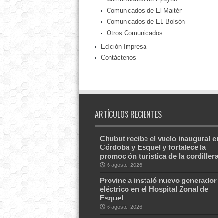
Comunicados de El Maitén
Comunicados de EL Bolsón
Otros Comunicados
Edición Impresa
Contáctenos
ARTÍCULOS RECIENTES
Chubut recibe el vuelo inaugural e
Córdoba y Esquel y fortalece la
promoción turística de la cordiller
6 agosto, 2026
Provincia instaló nuevo generador
eléctrico en el Hospital Zonal de
Esquel
6 agosto, 2026