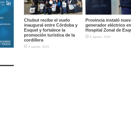
Chubut recibe el vuelo
Provincia instaló nue
inaugural entre Córdoba y
generador eléctrico en
Esquel y fortalece la
Hospital Zonal de Esq
promoción turística de la
6 agosto, 2026
cordillera
6 agosto, 2026