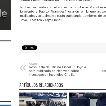
Chubut y de Administración de Vialidad Provincial”.
También se contó con el apoyo de Bomberos Voluntarios
Sarmiento y Puerto Pirámides”, ocasión en la que agre
localidades y actualmente están trabajando Bomberos de las l
Hoyo, El Maitén y Lago Puelo”.
Anterior:
Respuesta de Oficina Fiscal El Hoyo a
nota publicada en sitio web sobre
as
investigacion incendios Cholila
ARTÍCULOS RELACIONADOS