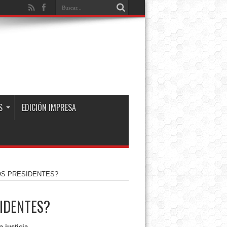
S
EDICIÓN IMPRESA
OS PRESIDENTES?
SIDENTES?
a justicia