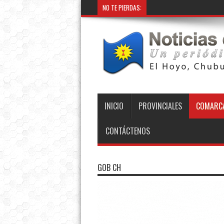
NO TE PIERDAS:
INICIO
PROVINCIALES
COMARCA
CONTÁCTENOS
GOB CH