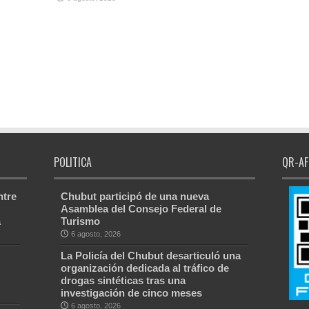
POLITICA
QR-AF
ntre
Chubut participó de una nueva
Asamblea del Consejo Federal de
a
Turismo
6 agosto, 2026
La Policía del Chubut desarticuló una
organización dedicada al tráfico de
drogas sintéticas tras una
investigación de cinco meses
6 agosto, 2026