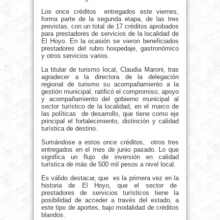
Los once créditos entregados este viernes,
forma parte de la segunda etapa, de las tres
previstas, con un total de 17 créditos aprobados
para prestadores de servicios de la localidad de
El Hoyo. En la ocasión se vieron beneficiados
prestadores del rubro hospedaje, gastronómico
y otros servicios varios.
La titular de turismo local, Claudia Maroni, tras
agradecer a la directora de la delegación
regional de turismo su acompañamiento a la
gestión municipal, ratificó el compromiso, apoyo
y acompañamiento del gobierno municipal al
sector turístico de la localidad, en el marco de
las políticas de desarrollo, que tiene como eje
principal el fortalecimiento, distinción y calidad
turística de destino.
Sumándose a estos once créditos, otros tres
entregados en el mes de junio pasado. Lo que
significa un flujo de inversión en calidad
turística de màs de 500 mil pesos a nivel local.
Es válido destacar, que es la primera vez en la
historia de El Hoyo, que el sector de
prestadores de servicios turísticos tiene la
posibilidad de acceder a través del estado, a
este tipo de aportes, bajo modalidad de créditos
blandos.