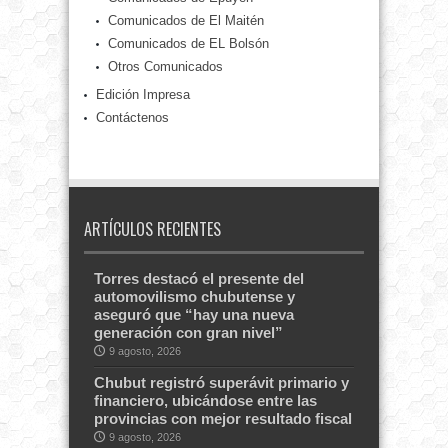
Comunicados de El Maitén
Comunicados de EL Bolsón
Otros Comunicados
Edición Impresa
Contáctenos
ARTÍCULOS RECIENTES
Torres destacó el presente del
automovilismo chubutense y
aseguró que “hay una nueva
generación con gran nivel”
9 agosto, 2026
Chubut registró superávit primario y
financiero, ubicándose entre las
provincias con mejor resultado fiscal
9 agosto, 2026