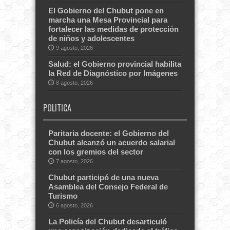
El Gobierno del Chubut pone en
marcha una Mesa Provincial para
fortalecer las medidas de protección
de niños y adolescentes
9 agosto, 2026
Salud: el Gobierno provincial habilita
la Red de Diagnóstico por Imágenes
8 agosto, 2026
POLITICA
Paritaria docente: el Gobierno del
Chubut alcanzó un acuerdo salarial
con los gremios del sector
7 agosto, 2026
Chubut participó de una nueva
Asamblea del Consejo Federal de
Turismo
6 agosto, 2026
La Policía del Chubut desarticuló