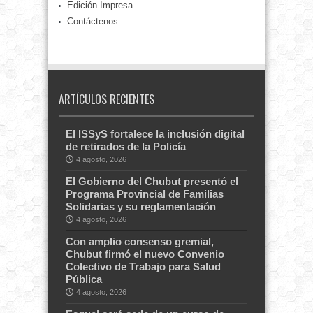
Edición Impresa
Contáctenos
ARTÍCULOS RECIENTES
El ISSyS fortalece la inclusión digital
de retirados de la Policía
4 agosto, 2026
El Gobierno del Chubut presentó el
Programa Provincial de Familias
Solidarias y su reglamentación
4 agosto, 2026
Con amplio consenso gremial,
Chubut firmó el nuevo Convenio
Colectivo de Trabajo para Salud
Pública
4 agosto, 2026