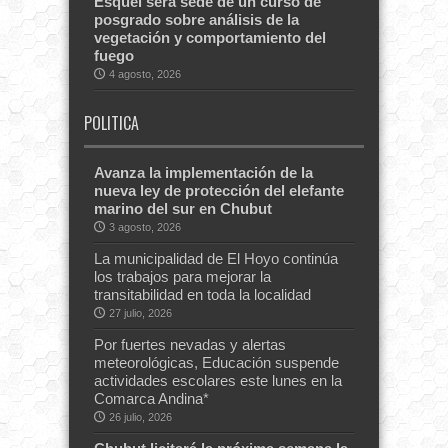
Esquel será sede de un curso de
posgrado sobre análisis de la
vegetación y comportamiento del
fuego
4 agosto, 2026
POLITICA
Avanza la implementación de la
nueva ley de protección del elefante
marino del sur en Chubut
3 agosto, 2026
La municipalidad de El Hoyo continúa
los trabajos para mejorar la
transitabilidad en toda la localidad
27 julio, 2026
Por fuertes nevadas y alertas
meteorológicas, Educación suspende
actividades escolares este lunes en la
Comarca Andina*
26 julio, 2026