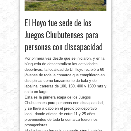
El Hoyo fue sede de los
Juegos Chubutenses para
personas con discapacidad
Por primera vez desde que se iniciaron, y en la
búsqueda de descentralizar las actividades
deportivas, la localidad de El Hoyo recibió a 60
jóvenes de toda la comarca que compitieron en
disciplinas como lanzamiento de bala y de
jabalina, carreras de 100, 150, 400 y 1500 mts y
salto en largo.
Esta es la primera etapa de los Juegos
Chubutenses para personas con discapacidad,
y se llevó a cabo en el predio polideportivo
local, donde atletas de entre 11 y 25 años
provenientes de toda la comarca fueron los
protagonistas.
El objetivo no fue solo competir, sino también