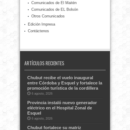
Comunicados de El Maitén
Comunicados de EL Bolsón
Otros Comunicados
Edición Impresa
Contáctenos
ARTÍCULOS RECIENTES
Chubut recibe el vuelo inaugural
entre Córdoba y Esquel y fortalece la
promoción turística de la cordillera
6 agosto, 2026
Provincia instaló nuevo generador
eléctrico en el Hospital Zonal de
Esquel
6 agosto, 2026
Chubut fortalece su matriz