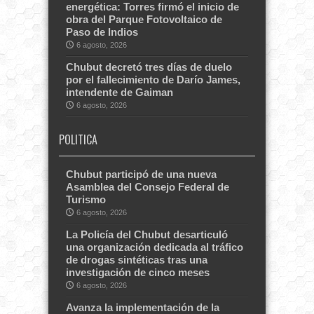
energética: Torres firmó el inicio de
obra del Parque Fotovoltaico de
Paso de Indios
6 agosto, 2026
Chubut decretó tres días de duelo
por el fallecimiento de Darío James,
intendente de Gaiman
6 agosto, 2026
POLITICA
Chubut participó de una nueva
Asamblea del Consejo Federal de
Turismo
6 agosto, 2026
La Policía del Chubut desarticuló
una organización dedicada al tráfico
de drogas sintéticas tras una
investigación de cinco meses
6 agosto, 2026
Avanza la implementación de la