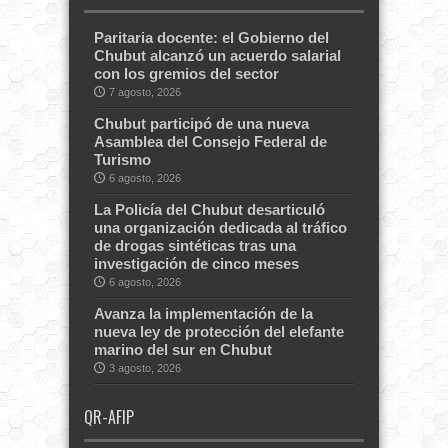
Paritaria docente: el Gobierno del
Chubut alcanzó un acuerdo salarial
con los gremios del sector
7 agosto, 2026
Chubut participó de una nueva
Asamblea del Consejo Federal de
Turismo
6 agosto, 2026
La Policía del Chubut desarticuló
una organización dedicada al tráfico
de drogas sintéticas tras una
investigación de cinco meses
6 agosto, 2026
Avanza la implementación de la
nueva ley de protección del elefante
marino del sur en Chubut
3 agosto, 2026
QR-AFIP