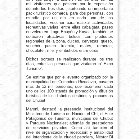
mil visitantes que pasaron por la exposición
durante los tres días , sorteando un importante
pack turístico comarcal para dos personas, con
estadía por un día en cada una de las
localidades, voucher para realizar actividades
recreativas varias, entre ellas cabalgata, paseo
en velero en Lago Epuyèn y Kayac; también se
sortearon atractivas bolsos con productos
regionales de la zona, dulces, cervezas, queso,
voucher paseo trochita, mates, remeras,
chocolate , miel y embutidos entre otros.
Dichos sorteos se realizaron durante los tres
días, entre las personas que visitaron la” Expo
Turismo”.
Se estima que por el evento organizado por la
municipalidad de Comodoro Rivadavia, pasaron
más de 12 mil personas, que recorrieron cada
uno de los 100 stands de promoción y difusión
turística de los distintos destinos y propuestas
del Chubut.
Maroni, destacó la presencia institucional del
Ministerio de Turismo de Nación; el CFI, el Ente
Patagónico de Turismo, municipios del Chubut
y Parques Nacionales; además de prestadores
de servicios privados. Como así también el
nivel de organización y recepción; y amabilidad
del intendente de la ciudad petrolera, Néstor Di