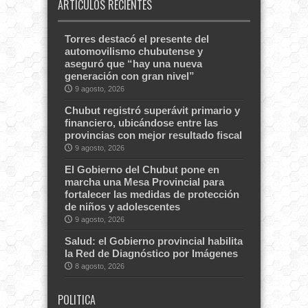
ARTÍCULOS RECIENTES
Torres destacó el presente del
automovilismo chubutense y
aseguró que “hay una nueva
generación con gran nivel”
9 agosto, 2026
Chubut registró superávit primario y
financiero, ubicándose entre las
provincias con mejor resultado fiscal
9 agosto, 2026
El Gobierno del Chubut pone en
marcha una Mesa Provincial para
fortalecer las medidas de protección
de niños y adolescentes
9 agosto, 2026
Salud: el Gobierno provincial habilita
la Red de Diagnóstico por Imágenes
8 agosto, 2026
POLITICA