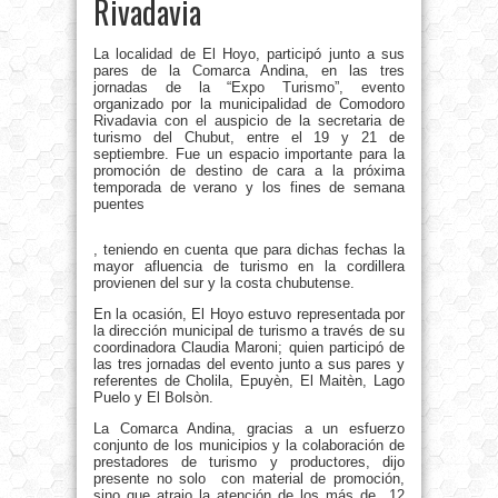
Rivadavia
La localidad de El Hoyo, participó junto a sus
pares de la Comarca Andina, en las tres
jornadas de la “Expo Turismo”, evento
organizado por la municipalidad de Comodoro
Rivadavia con el auspicio de la secretaria de
turismo del Chubut, entre el 19 y 21 de
septiembre. Fue un espacio importante para la
promoción de destino de cara a la próxima
temporada de verano y los fines de semana
puentes
, teniendo en cuenta que para dichas fechas la
mayor afluencia de turismo en la cordillera
provienen del sur y la costa chubutense.
En la ocasión, El Hoyo estuvo representada por
la dirección municipal de turismo a través de su
coordinadora Claudia Maroni; quien participó de
las tres jornadas del evento junto a sus pares y
referentes de Cholila, Epuyèn, El Maitèn, Lago
Puelo y El Bolsòn.
La Comarca Andina, gracias a un esfuerzo
conjunto de los municipios y la colaboración de
prestadores de turismo y productores, dijo
presente no solo con material de promoción,
sino que atrajo la atención de los más de 12