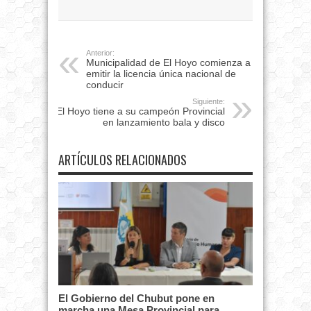
Anterior:
Municipalidad de El Hoyo comienza a
emitir la licencia única nacional de
conducir
Siguiente:
El Hoyo tiene a su campeón Provincial
en lanzamiento bala y disco
ARTÍCULOS RELACIONADOS
El Gobierno del Chubut pone en
marcha una Mesa Provincial para