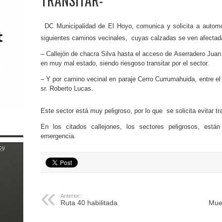
TRANSITAR-
DC Municipalidad de El Hoyo, comunica y solicita a auto
siguientes caminos vecinales,
cuyas calzadas se ven afectadas
– Callejón de chacra Silva hasta el acceso de Aserradero Jua
en muy mal estado, siendo riesgoso transitar por el sector.
– Y por camino vecinal en paraje Cerro Currumahuida, entre e
sr. Roberto Lucas.
Este sector está muy peligroso, por lo que se solicita evitar t
En los citados callejones, los sectores peligrosos, está
emergencia.
Anterior:
Ruta 40 habilitada
Mue