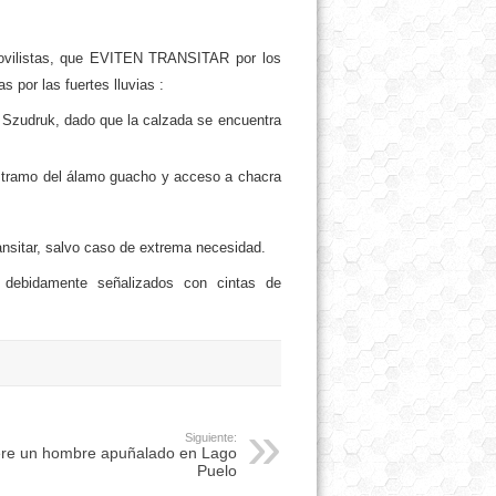
movilistas, que EVITEN TRANSITAR por los
 por las fuertes lluvias :
n Szudruk, dado que la calzada se encuentra
l tramo del álamo guacho y acceso a chacra
ransitar, salvo caso de extrema necesidad.
n debidamente señalizados con cintas de
Siguiente:
re un hombre apuñalado en Lago
Puelo