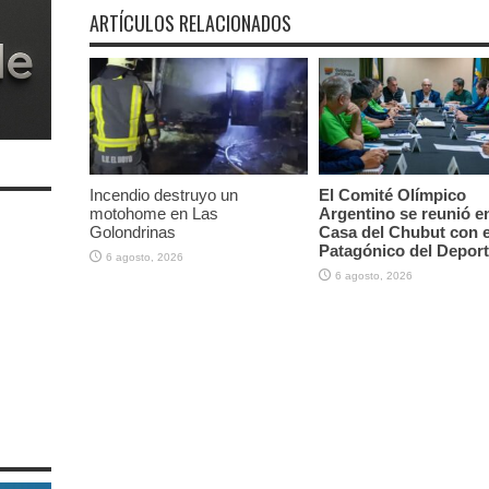
ARTÍCULOS RELACIONADOS
Incendio destruyo un
El Comité Olímpico
motohome en Las
Argentino se reunió en
Golondrinas
Casa del Chubut con e
Patagónico del Depor
6 agosto, 2026
6 agosto, 2026