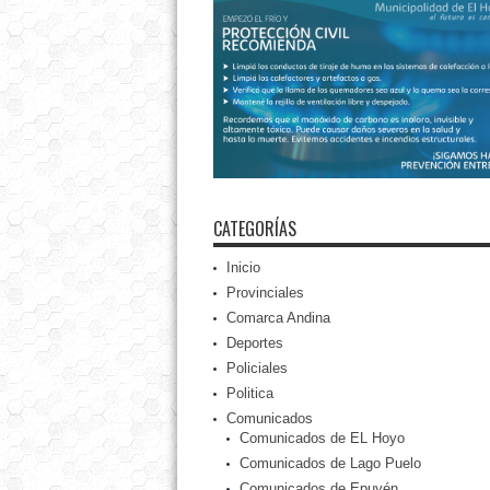
CATEGORÍAS
Inicio
Provinciales
Comarca Andina
Deportes
Policiales
Politica
Comunicados
Comunicados de EL Hoyo
Comunicados de Lago Puelo
Comunicados de Epuyén