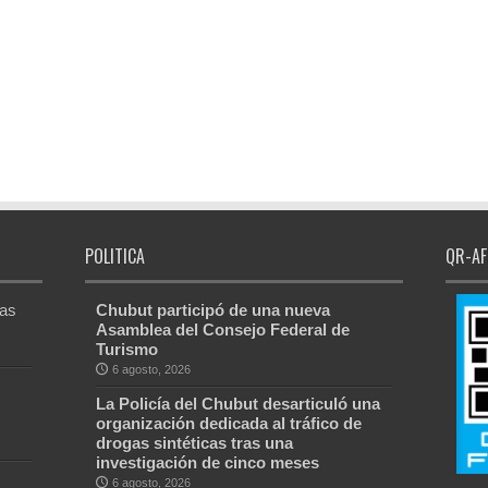
POLITICA
QR-AF
Las
Chubut participó de una nueva
Asamblea del Consejo Federal de
Turismo
6 agosto, 2026
La Policía del Chubut desarticuló una
organización dedicada al tráfico de
drogas sintéticas tras una
investigación de cinco meses
6 agosto, 2026