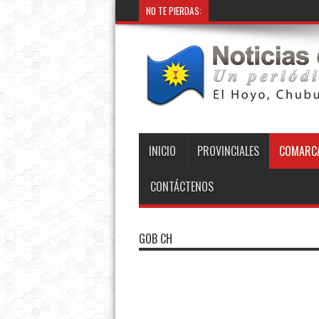
NO TE PIERDAS:
INICIO
PROVINCIALES
COMARCA
CONTÁCTENOS
GOB CH