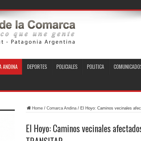
 ANDINA
DEPORTES
POLICIALES
POLITICA
COMUNICADO
Home
/
Comarca Andina
/
El Hoyo: Caminos vecinales afe
El Hoyo: Caminos vecinales afectados