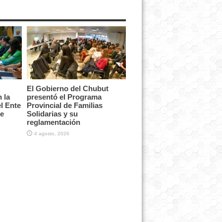
El Gobierno del Chubut
 la
presentó el Programa
l Ente
Provincial de Familias
te
Solidarias y su
reglamentación
4 agosto, 2026