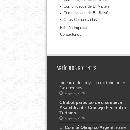
Comunicados de El Maitén
Comunicados de EL Bolsón
Otros Comunicados
Edición Impresa
Contáctenos
ARTÍCULOS RECIENTES
Incendio destruyo un motohome en 
Golondrinas
6 agosto, 2026
Chubut participó de una nueva
Asamblea del Consejo Federal de
Turismo
6 agosto, 2026
El Comité Olímpico Argentino se