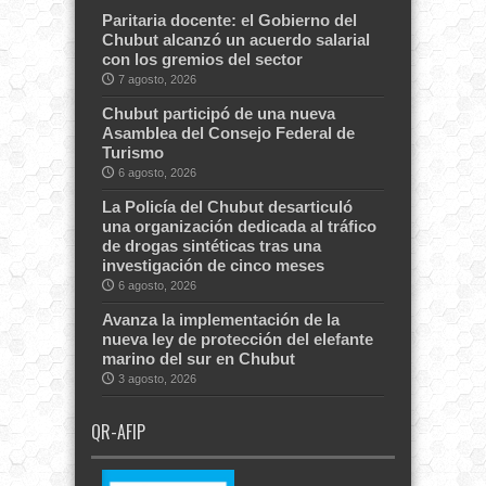
Paritaria docente: el Gobierno del
Chubut alcanzó un acuerdo salarial
con los gremios del sector
7 agosto, 2026
Chubut participó de una nueva
Asamblea del Consejo Federal de
Turismo
6 agosto, 2026
La Policía del Chubut desarticuló
una organización dedicada al tráfico
de drogas sintéticas tras una
investigación de cinco meses
6 agosto, 2026
Avanza la implementación de la
nueva ley de protección del elefante
marino del sur en Chubut
3 agosto, 2026
QR-AFIP