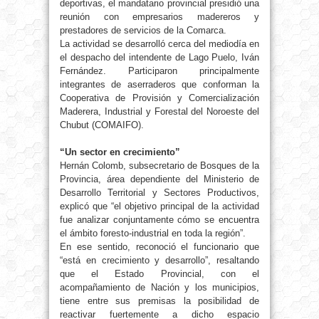
deportivas, el mandatario provincial presidió una
reunión con empresarios madereros y
prestadores de servicios de la Comarca.
La actividad se desarrolló cerca del mediodía en
el despacho del intendente de Lago Puelo, Iván
Fernández. Participaron principalmente
integrantes de aserraderos que conforman la
Cooperativa de Provisión y Comercialización
Maderera, Industrial y Forestal del Noroeste del
Chubut (COMAIFO).
“Un sector en crecimiento”
Hernán Colomb, subsecretario de Bosques de la
Provincia, área dependiente del Ministerio de
Desarrollo Territorial y Sectores Productivos,
explicó que “el objetivo principal de la actividad
fue analizar conjuntamente cómo se encuentra
el ámbito foresto-industrial en toda la región”.
En ese sentido, reconoció el funcionario que
“está en crecimiento y desarrollo”, resaltando
que el Estado Provincial, con el
acompañamiento de Nación y los municipios,
tiene entre sus premisas la posibilidad de
reactivar fuertemente a dicho espacio