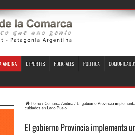
enerador eléctric
 ANDINA
DEPORTES
POLICIALES
POLITICA
COMUNICADO
Home
/
Comarca Andina
/
El gobierno Provincia implementa
cuidados en Lago Puelo
El gobierno Provincia implementa un