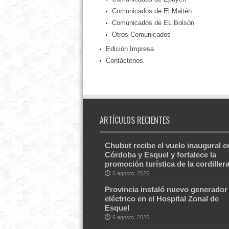
Comunicados de El Maitén
Comunicados de EL Bolsón
Otros Comunicados
Edición Impresa
Contáctenos
ARTÍCULOS RECIENTES
Chubut recibe el vuelo inaugural e
Córdoba y Esquel y fortalece la
promoción turística de la cordiller
6 agosto, 2026
Provincia instaló nuevo generador
eléctrico en el Hospital Zonal de
Esquel
6 agosto, 2026