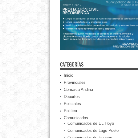
CATEGORÍAS
Inicio
Provinciales
Comarca Andina
Deportes
Policiales
Politica
Comunicados
Comunicados de EL Hoyo
Comunicados de Lago Puelo
Comunicados de Epuyén