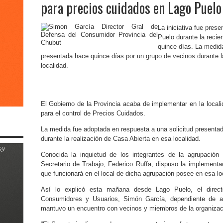
para precios cuidados en Lago Puelo
La iniciativa fue pres
Puelo durante la recie
quince días. La medida
presentada hace quince días por un grupo de vecinos durante l
localidad.
El Gobierno de la Provincia acaba de implementar en la local
para el control de Precios Cuidados.
La medida fue adoptada en respuesta a una solicitud presenta
durante la realización de Casa Abierta en esa localidad.
Conocida la inquietud de los integrantes de la agrupació
Secretario de Trabajo, Federico Ruffa, dispuso la implementa
que funcionará en el local de dicha agrupación posee en esa lo
Así lo explicó esta mañana desde Lago Puelo, el direc
Consumidores y Usuarios, Simón García, dependiente de aqu
mantuvo un encuentro con vecinos y miembros de la organizac