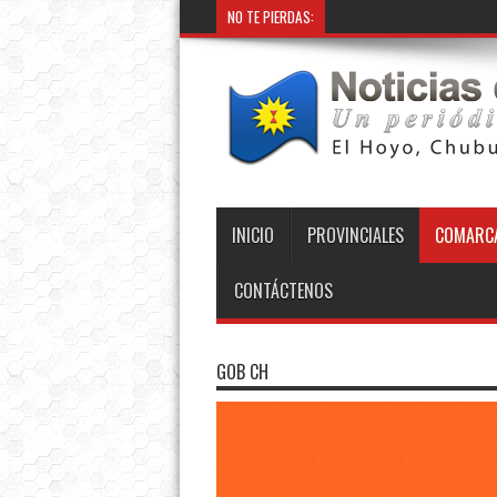
NO TE PIERDAS:
Provincia instaló nuevo g
INICIO
PROVINCIALES
COMARCA
CONTÁCTENOS
GOB CH