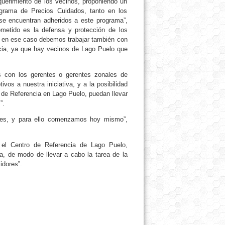
querimiento de los vecinos, proponiendo un
rograma de Precios Cuidados, tanto en los
e encuentran adheridos a este programa”,
ometido es la defensa y protección de los
o en ese caso debemos trabajar también con
ncia, ya que hay vecinos de Lago Puelo que
s con los gerentes o gerentes zonales de
s a nuestra iniciativa, y a la posibilidad
 de Referencia en Lago Puelo, puedan llevar
”.
ales, y para ello comenzamos hoy mismo”,
 el Centro de Referencia de Lago Puelo,
a, de modo de llevar a cabo la tarea de la
idores”.