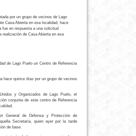
entada por un grupo de vecinos de Lago
nte Casa Abierta en esa localidad, hace
 fue en respuesta a una solicitud
a realización de Casa Abierta en esa
idad de Lago Puelo un Centro de Referencia
da hace quince días por un grupo de vecinos
n Unidos y Organizados de Lago Puelo, el
ción conjunta de este centro de Referencia
calidad.
tor General de Defensa y Protección de
ella Secretaría, quien ayer por la tarde
ión de base.