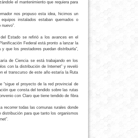
lizándole el mantenimiento que requiera para
nador nos propuso esta idea, hicimos un
s equipos instalados estaban quemados o
o nuevo”.
del Estado se refirió a los avances en el
Planificación Federal está pronto a lanzar la
a y que los prestadores puedan distribuirla”,
taría de Ciencia se está trabajando en los
los con la distribución de Internet” y reveló
n el transcurso de este año estaría la Ruta
 “sigue el proyecto de la red provincial de
ción que consta del tendido sobre las rutas
convenio con Claro que tiene tendido de fibra
a recorrer todas las comunas rurales donde
 distribución para que tanto los organismos
net”.