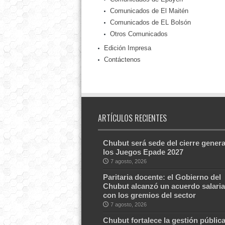
Comunicados de El Maitén
Comunicados de EL Bolsón
Otros Comunicados
Edición Impresa
Contáctenos
ARTÍCULOS RECIENTES
Chubut será sede del cierre genera
los Juegos Epade 2027
7 agosto, 2026
Paritaria docente: el Gobierno del
Chubut alcanzó un acuerdo salaria
con los gremios del sector
7 agosto, 2026
Chubut fortalece la gestión públic