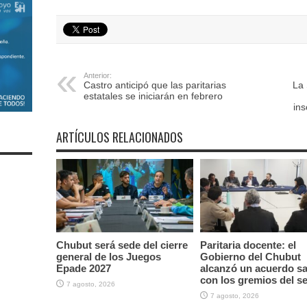
Anterior:
Castro anticipó que las paritarias
La 
estatales se iniciarán en febrero
ins
ARTÍCULOS RELACIONADOS
Chubut será sede del cierre
Paritaria docente: el
general de los Juegos
Gobierno del Chubut
Epade 2027
alcanzó un acuerdo sal
con los gremios del s
7 agosto, 2026
7 agosto, 2026