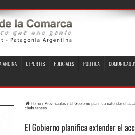
 ANDINA
DEPORTES
POLICIALES
POLITICA
COMUNICADO
Home
/
Provinciales
/
El Gobierno planifica extender el acc
chubutenses
El Gobierno planifica extender el ac