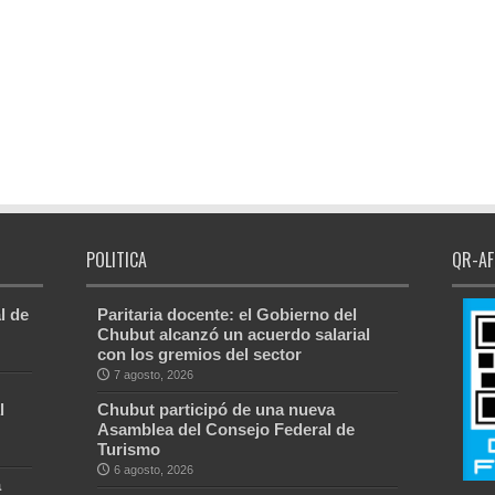
POLITICA
QR-AF
l de
Paritaria docente: el Gobierno del
Chubut alcanzó un acuerdo salarial
con los gremios del sector
7 agosto, 2026
l
Chubut participó de una nueva
Asamblea del Consejo Federal de
Turismo
6 agosto, 2026
a