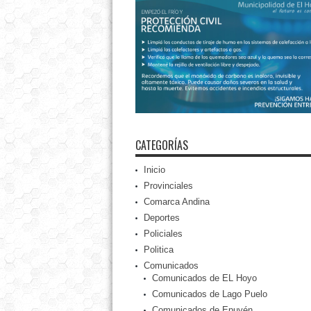
CATEGORÍAS
Inicio
Provinciales
Comarca Andina
Deportes
Policiales
Politica
Comunicados
Comunicados de EL Hoyo
Comunicados de Lago Puelo
Comunicados de Epuyén