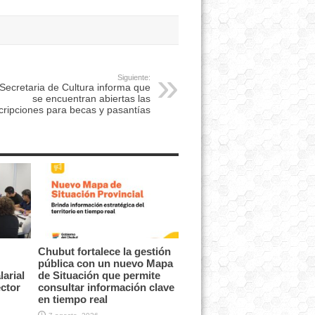
Siguiente:
Secretaria de Cultura informa que
se encuentran abiertas las
cripciones para becas y pasantías
Chubut fortalece la gestión
pública con un nuevo Mapa
arial
de Situación que permite
ector
consultar información clave
en tiempo real