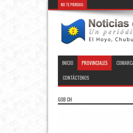
NO TE PIERDAS:
INICIO
PROVINCIALES
COMARCA
CONTÁCTENOS
GOB CH