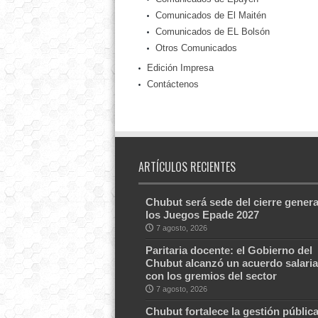
Comunicados de El Maitén
Comunicados de EL Bolsón
Otros Comunicados
Edición Impresa
Contáctenos
ARTÍCULOS RECIENTES
Chubut será sede del cierre genera
los Juegos Epade 2027
7 agosto, 2026
Paritaria docente: el Gobierno del
Chubut alcanzó un acuerdo salaria
con los gremios del sector
7 agosto, 2026
Chubut fortalece la gestión públic