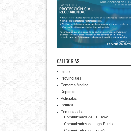
CATEGORÍAS
Inicio
Provinciales
Comarca Andina
Deportes
Policiales
Politica
Comunicados
Comunicados de EL Hoyo
Comunicados de Lago Puelo
Comunicados de Epuyén