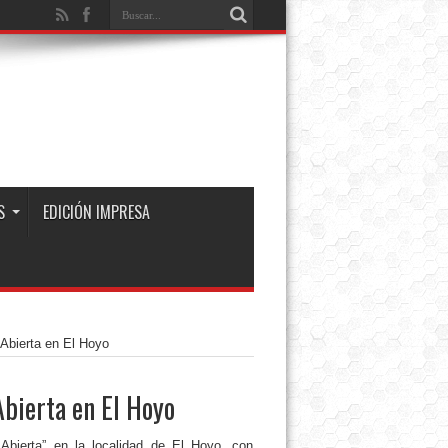
S
EDICIÓN IMPRESA
Abierta en El Hoyo
bierta en El Hoyo
bierta” en la localidad de El Hoyo, con