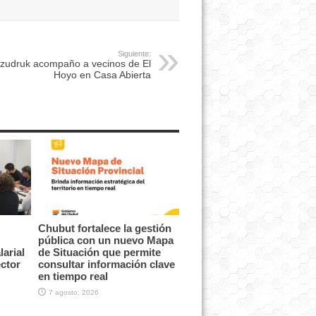
Siguiente:
zudruk acompaño a vecinos de El
Hoyo en Casa Abierta
Chubut fortalece la gestión
pública con un nuevo Mapa
arial
de Situación que permite
ector
consultar información clave
en tiempo real
7 agosto, 2026