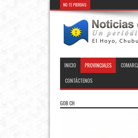
NO TE PIERDAS:
INICIO
PROVINCIALES
COMARCA
CONTÁCTENOS
GOB CH