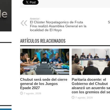
Anterior:
El Clúster Norpatagonico de Fruta
S
Fina realizó Asamblea General en la
localidad de El Hoyo
ARTÍCULOS RELACIONADOS
Chubut será sede del cierre
Paritaria docente: el
general de los Juegos
Gobierno del Chubut
Epade 2027
alcanzó un acuerdo sal
con los gremios del s
7 agosto, 2026
7 agosto, 2026