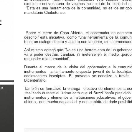
excelente convocatoria de vecinos no solo de la localidad s
“Esta es una herramienta de la comunidad, no es de un gober
mandatario Chubutense.
Sobre el cierre de Casa Abierta, el gobernador en contacto
describir esta iniciativa, como “una herramienta de la comun
tener un dialogo directo y abierto con la gente, sin intermediario
Así mismo agregó que “No es una herramienta de un gobernado
va a poder destruir, cambiar, ni meterse en el medio ,porq
responder a la comunidad”.
Durante el marco de la visita del gobernador a la comuni
instrumentos a la flamante orquesta juvenil de la locali
adolescentes inscriptos. El proyecto se canaliza a travé
Bicentenario.
También se formalizó la entrega efectiva de elementos a esc
realizado durante el último acto que el Buzzi había presidido 
instrumentos y elementos a instituciones educativas, el gobe
abierto, con mucha capacidad y con espíritu de darle posibili