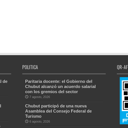
POLITICA
QR-AF
l de
Paritaria docente: el Gobierno del
Chubut alcanzó un acuerdo salarial
con los gremios del sector
7 agosto, 2026
l
Chubut participó de una nueva
Asamblea del Consejo Federal de
Turismo
6 agosto, 2026
a