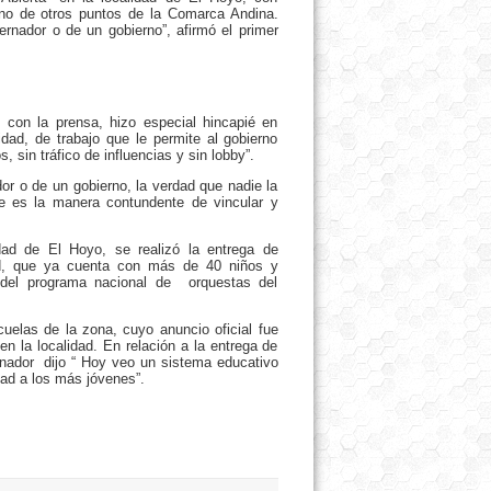
ino de otros puntos de la Comarca Andina.
nador o de un gobierno”, afirmó el primer
 con la prensa, hizo especial hincapié en
idad, de trabajo que le permite al gobierno
s, sin tráfico de influencias y sin lobby”.
r o de un gobierno, la verdad que nadie la
ue es la manera contundente de vincular y
dad de El Hoyo, se realizó la entrega de
dad, que ya cuenta con más de 40 niños y
s del programa nacional de orquestas del
uelas de la zona, cuyo anuncio oficial fue
en la localidad. En relación a la entrega de
rnador dijo “ Hoy veo un sistema educativo
dad a los más jóvenes”.