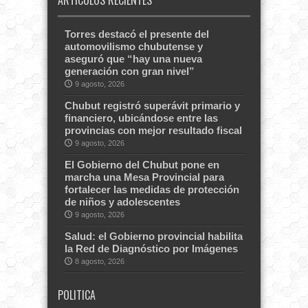
Torres destacó el presente del
automovilismo chubutense y
aseguró que “hay una nueva
generación con gran nivel”
9 agosto, 2026
Chubut registró superávit primario y
financiero, ubicándose entre las
provincias con mejor resultado fiscal
9 agosto, 2026
El Gobierno del Chubut pone en
marcha una Mesa Provincial para
fortalecer las medidas de protección
de niños y adolescentes
9 agosto, 2026
Salud: el Gobierno provincial habilita
la Red de Diagnóstico por Imágenes
8 agosto, 2026
POLITICA