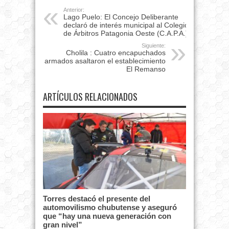
Anterior:
Lago Puelo: El Concejo Deliberante
declaró de interés municipal al Colegio
de Árbitros Patagonia Oeste (C.A.P.A.)
Siguiente:
Cholila : Cuatro encapuchados
armados asaltaron el establecimiento
El Remanso
ARTÍCULOS RELACIONADOS
Torres destacó el presente del
automovilismo chubutense y aseguró
que “hay una nueva generación con
gran nivel”