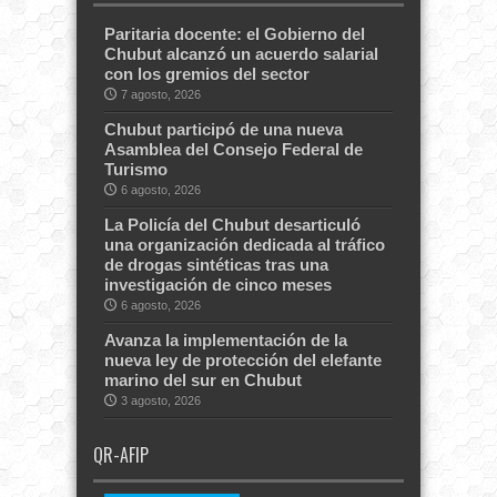
Paritaria docente: el Gobierno del
Chubut alcanzó un acuerdo salarial
con los gremios del sector
7 agosto, 2026
Chubut participó de una nueva
Asamblea del Consejo Federal de
Turismo
6 agosto, 2026
La Policía del Chubut desarticuló
una organización dedicada al tráfico
de drogas sintéticas tras una
investigación de cinco meses
6 agosto, 2026
Avanza la implementación de la
nueva ley de protección del elefante
marino del sur en Chubut
3 agosto, 2026
QR-AFIP