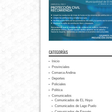
CATEGORÍAS
Inicio
Provinciales
Comarca Andina
Deportes
Policiales
Politica
Comunicados
Comunicados de EL Hoyo
Comunicados de Lago Puelo
Comunicados de Epuyén