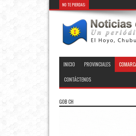
NO TE PIERDAS:
INICIO
PROVINCIALES
COMARCA
CONTÁCTENOS
GOB CH