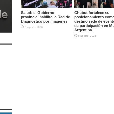
Salud: el Gobierno
Chubut fortalece su
provincial habilita la Red de
posicionamiento com
Diagnóstico por Imágenes
destino sede de event
su participación en M
8 agosto, 2026
Argentina
8 agosto, 2026