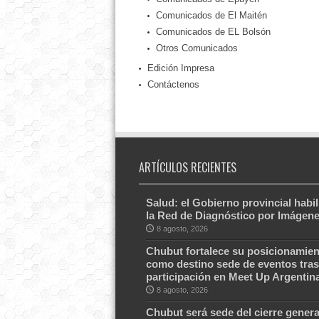
Comunicados de El Maitén
Comunicados de EL Bolsón
Otros Comunicados
Edición Impresa
Contáctenos
ARTÍCULOS RECIENTES
Salud: el Gobierno provincial habil
la Red de Diagnóstico por Imágen
8 agosto, 2026
Chubut fortalece su posicionamien
como destino sede de eventos tras
participación en Meet Up Argentin
8 agosto, 2026
Chubut será sede del cierre genera