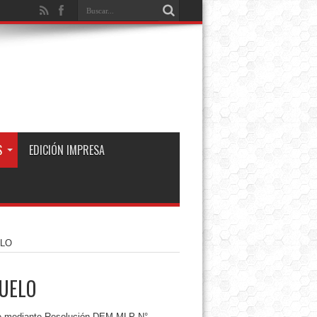
S
EDICIÓN IMPRESA
ELO
PUELO
ue mediante Resolución DEM MLP N°