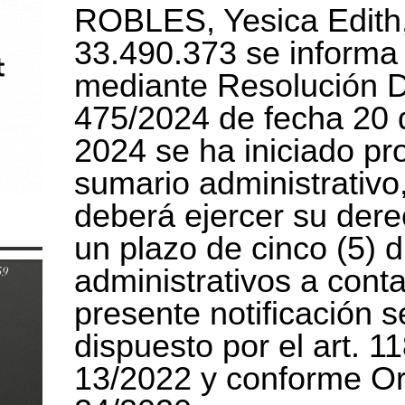
ROBLES, Yesica Edith
33.490.373 se informa
mediante Resolución
475/2024 de fecha 20 
2024 se ha iniciado pr
sumario administrativo,
deberá ejercer su der
un plazo de cinco (5) d
administrativos a cont
presente notificación s
dispuesto por el art. 
13/2022 y conforme O