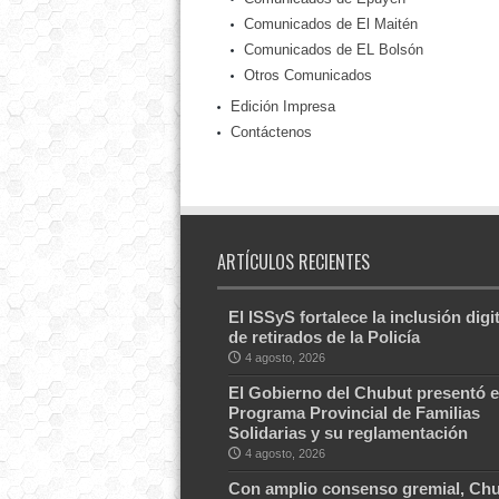
Comunicados de El Maitén
Comunicados de EL Bolsón
Otros Comunicados
Edición Impresa
Contáctenos
ARTÍCULOS RECIENTES
El ISSyS fortalece la inclusión digit
de retirados de la Policía
4 agosto, 2026
El Gobierno del Chubut presentó e
Programa Provincial de Familias
Solidarias y su reglamentación
4 agosto, 2026
Con amplio consenso gremial, Ch