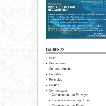
CATEGORÍAS
Inicio
Provinciales
Comarca Andina
Deportes
Policiales
Politica
Comunicados
Comunicados de EL Hoyo
Comunicados de Lago Puelo
Comunicados de Epuyén