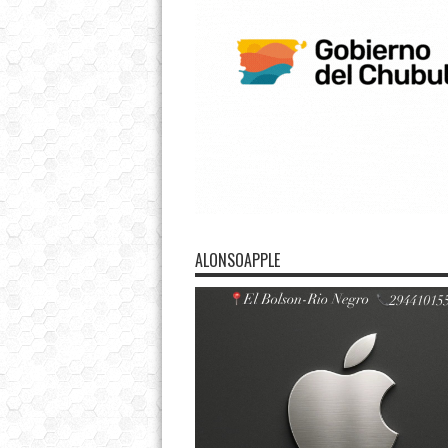
ALONSOAPPLE