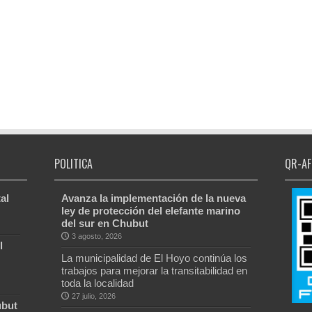
POLITICA
QR-AF
al
Avanza la implementación de la nueva
ley de protección del elefante marino
del sur en Chubut
3 agosto, 2026
l
La municipalidad de El Hoyo continúa los
trabajos para mejorar la transitabilidad en
toda la localidad
27 julio, 2026
ubut