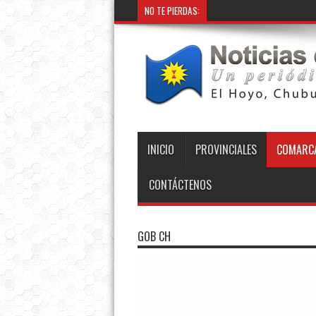
NO TE PIERDAS:
INICIO
PROVINCIALES
COMARCA
CONTÁCTENOS
GOB CH