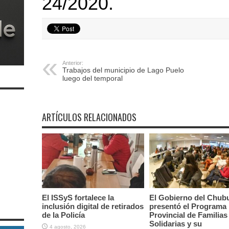
24/2020.
Anterior:
Trabajos del municipio de Lago Puelo
luego del temporal
ARTÍCULOS RELACIONADOS
El ISSyS fortalece la
El Gobierno del Chub
inclusión digital de retirados
presentó el Programa
de la Policía
Provincial de Familias
Solidarias y su
4 agosto, 2026