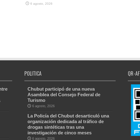
6 agosto, 2026
POLITICA
QR-AF
ntre
Chubut participó de una nueva
Asamblea del Consejo Federal de
a
Turismo
6 agosto, 2026
La Policía del Chubut desarticuló una
organización dedicada al tráfico de
drogas sintéticas tras una
investigación de cinco meses
6 agosto, 2026