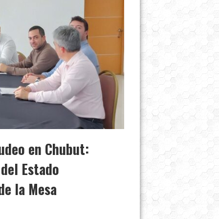
udeo en Chubut:
 del Estado
de la Mesa