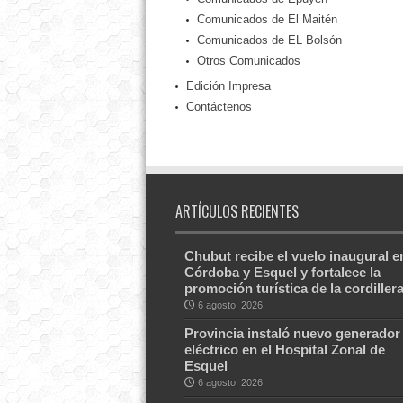
Comunicados de El Maitén
Comunicados de EL Bolsón
Otros Comunicados
Edición Impresa
Contáctenos
ARTÍCULOS RECIENTES
Chubut recibe el vuelo inaugural e
Córdoba y Esquel y fortalece la
promoción turística de la cordiller
6 agosto, 2026
Provincia instaló nuevo generador
eléctrico en el Hospital Zonal de
Esquel
6 agosto, 2026