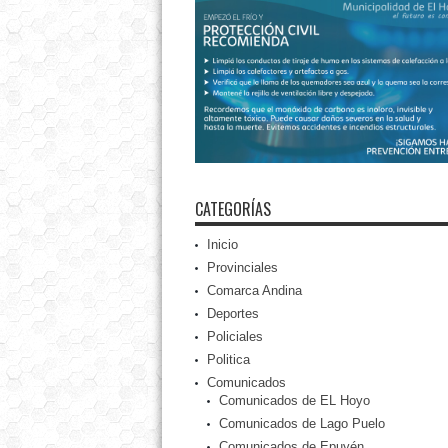
CATEGORÍAS
Inicio
Provinciales
Comarca Andina
Deportes
Policiales
Politica
Comunicados
Comunicados de EL Hoyo
Comunicados de Lago Puelo
Comunicados de Epuyén