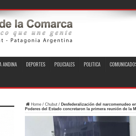
 ANDINA
DEPORTES
POLICIALES
POLITICA
COMUNICADO
Home
/
Chubut
/
Desfederalización del narcomenudeo en 
Poderes del Estado concretaron la primera reunión de la Me