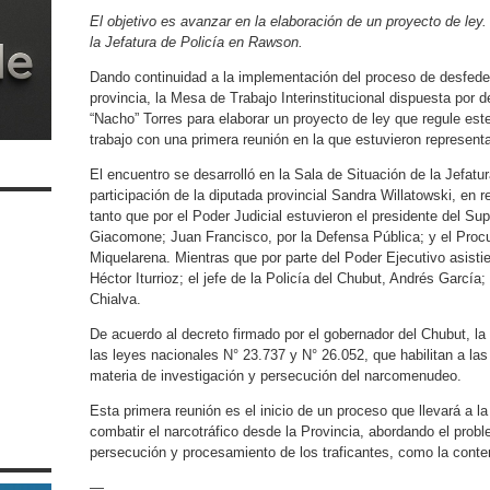
El objetivo es avanzar en la elaboración de un proyecto de ley.
la Jefatura de Policía en Rawson.
Dando continuidad a la implementación del proceso de desfede
provincia, la Mesa de Trabajo Interinstitucional dispuesta por 
“Nacho” Torres para elaborar un proyecto de ley que regule este
trabajo con una primera reunión en la que estuvieron represent
El encuentro se desarrolló en la Sala de Situación de la Jefat
participación de la diputada provincial Sandra Willatowski, en r
tanto que por el Poder Judicial estuvieron el presidente del Sup
Giacomone; Juan Francisco, por la Defensa Pública; y el Procu
Miquelarena. Mientras que por parte del Poder Ejecutivo asistie
Héctor Iturrioz; el jefe de la Policía del Chubut, Andrés García
Chialva.
De acuerdo al decreto firmado por el gobernador del Chubut, l
las leyes nacionales N° 23.737 y N° 26.052, que habilitan a la
materia de investigación y persecución del narcomenudeo.
Esta primera reunión es el inicio de un proceso que llevará a 
combatir el narcotráfico desde la Provincia, abordando el probl
persecución y procesamiento de los traficantes, como la conte
—