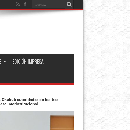
S
EDICIÓN IMPRESA
Chubut: autoridades de los tres
sa Interinstitucional