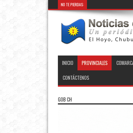
NO TE PIERDAS:
Provincia instaló
INICIO
PROVINCIALES
COMARCA
CONTÁCTENOS
GOB CH