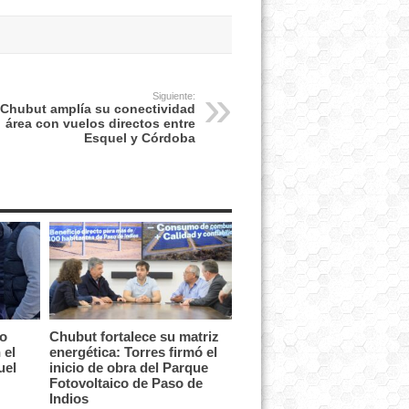
Siguiente:
Chubut amplía su conectividad
área con vuelos directos entre
Esquel y Córdoba
vo
Chubut fortalece su matriz
 el
energética: Torres firmó el
uel
inicio de obra del Parque
Fotovoltaico de Paso de
Indios