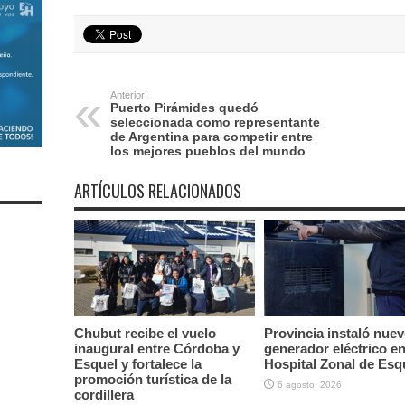
Anterior:
Puerto Pirámides quedó
seleccionada como representante
de Argentina para competir entre
los mejores pueblos del mundo
ARTÍCULOS RELACIONADOS
Chubut recibe el vuelo
Provincia instaló nue
inaugural entre Córdoba y
generador eléctrico en
Esquel y fortalece la
Hospital Zonal de Esq
promoción turística de la
6 agosto, 2026
cordillera