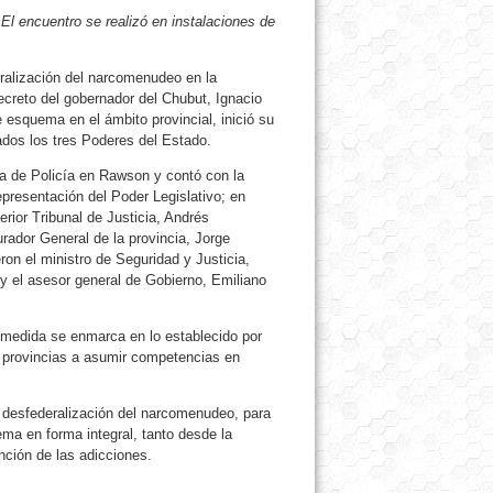
 El encuentro se realizó en instalaciones de
ralización del narcomenudeo en la
decreto del gobernador del Chubut, Ignacio
 esquema en el ámbito provincial, inició su
ados los tres Poderes del Estado.
ura de Policía en Rawson y contó con la
epresentación del Poder Legislativo; en
erior Tribunal de Justicia, Andrés
rador General de la provincia, Jorge
ron el ministro de Seguridad y Justicia,
; y el asesor general de Gobierno, Emiliano
a medida se enmarca en lo establecido por
s provincias a asumir competencias en
la desfederalización del narcomenudeo, para
ema en forma integral, tanto desde la
nción de las adicciones.