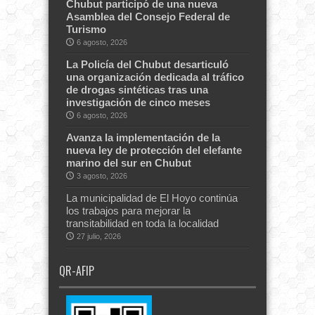
Chubut participó de una nueva
Asamblea del Consejo Federal de
Turismo
6 agosto, 2026
La Policía del Chubut desarticuló
una organización dedicada al tráfico
de drogas sintéticas tras una
investigación de cinco meses
6 agosto, 2026
Avanza la implementación de la
nueva ley de protección del elefante
marino del sur en Chubut
3 agosto, 2026
La municipalidad de El Hoyo continúa
los trabajos para mejorar la
transitabilidad en toda la localidad
27 julio, 2026
QR-AFIP