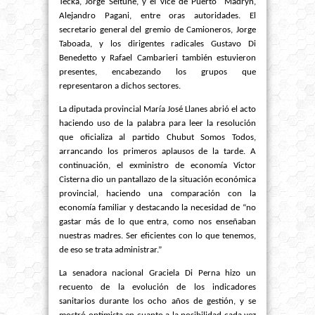
Tecka, Jorge Seitune, y el vice de Puerto Madryn,
Alejandro Pagani, entre oras autoridades. El
secretario general del gremio de Camioneros, Jorge
Taboada, y los dirigentes radicales Gustavo Di
Benedetto y Rafael Cambarieri también estuvieron
presentes, encabezando los grupos que
representaron a dichos sectores.
La diputada provincial María José Llanes abrió el acto
haciendo uso de la palabra para leer la resolución
que oficializa al partido Chubut Somos Todos,
arrancando los primeros aplausos de la tarde. A
continuación, el exministro de economía Victor
Cisterna dio un pantallazo de la situación económica
provincial, haciendo una comparación con la
economía familiar y destacando la necesidad de “no
gastar más de lo que entra, como nos enseñaban
nuestras madres. Ser eficientes con lo que tenemos,
de eso se trata administrar.”
La senadora nacional Graciela Di Perna hizo un
recuento de la evolución de los indicadores
sanitarios durante los ocho años de gestión, y se