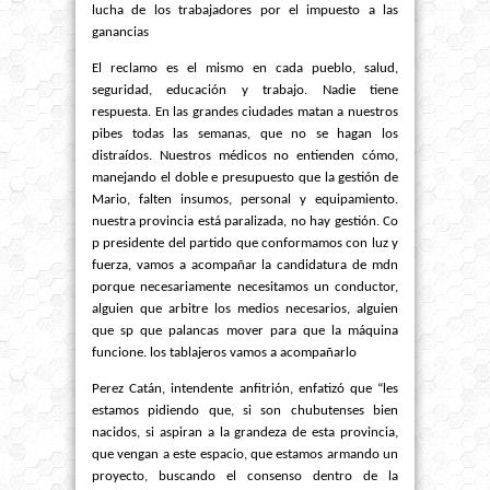
lucha de los trabajadores por el impuesto a las
ganancias
El reclamo es el mismo en cada pueblo, salud,
seguridad, educación y trabajo. Nadie tiene
respuesta. En las grandes ciudades matan a nuestros
pibes todas las semanas, que no se hagan los
distraídos. Nuestros médicos no entienden cómo,
manejando el doble e presupuesto que la gestión de
Mario, falten insumos, personal y equipamiento.
nuestra provincia está paralizada, no hay gestión. Co
p presidente del partido que conformamos con luz y
fuerza, vamos a acompañar la candidatura de mdn
porque necesariamente necesitamos un conductor,
alguien que arbitre los medios necesarios, alguien
que sp que palancas mover para que la máquina
funcione. los tablajeros vamos a acompañarlo
Perez Catán, intendente anfitrión, enfatizó que “les
estamos pidiendo que, si son chubutenses bien
nacidos, si aspiran a la grandeza de esta provincia,
que vengan a este espacio, que estamos armando un
proyecto, buscando el consenso dentro de la