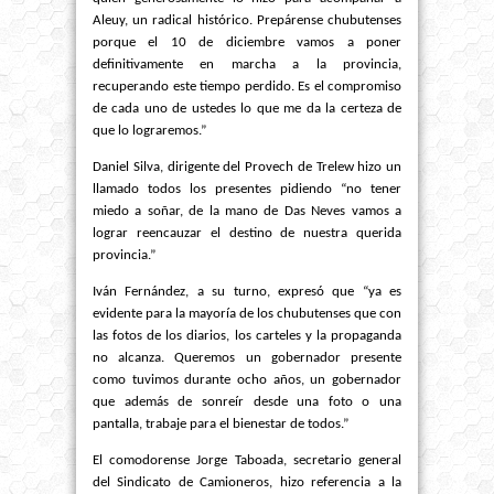
Aleuy, un radical histórico. Prepárense chubutenses
porque el 10 de diciembre vamos a poner
definitivamente en marcha a la provincia,
recuperando este tiempo perdido. Es el compromiso
de cada uno de ustedes lo que me da la certeza de
que lo lograremos.”
Daniel Silva, dirigente del Provech de Trelew hizo un
llamado todos los presentes pidiendo “no tener
miedo a soñar, de la mano de Das Neves vamos a
lograr reencauzar el destino de nuestra querida
provincia.”
Iván Fernández, a su turno, expresó que “ya es
evidente para la mayoría de los chubutenses que con
las fotos de los diarios, los carteles y la propaganda
no alcanza. Queremos un gobernador presente
como tuvimos durante ocho años, un gobernador
que además de sonreír desde una foto o una
pantalla, trabaje para el bienestar de todos.”
El comodorense Jorge Taboada, secretario general
del Sindicato de Camioneros, hizo referencia a la