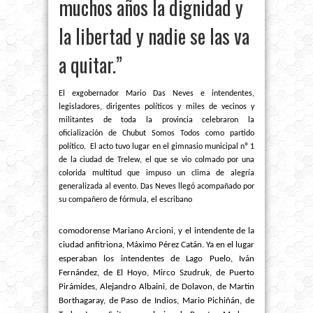
muchos años la dignidad y
la libertad y nadie se las va
a quitar.”
El exgobernador Mario Das Neves e intendentes,
legisladores, dirigentes políticos y miles de vecinos y
militantes de toda la provincia celebraron la
oficialización de Chubut Somos Todos como partido
político. El acto tuvo lugar en el gimnasio municipal nº 1
de la ciudad de Trelew, el que se vio colmado por una
colorida multitud que impuso un clima de alegría
generalizada al evento. Das Neves llegó acompañado por
su compañero de fórmula, el escribano
comodorense Mariano Arcioni, y el intendente de la
ciudad anfitriona, Máximo Pérez Catán. Ya en el lugar
esperaban los intendentes de Lago Puelo, Iván
Fernández, de El Hoyo, Mirco Szudruk, de Puerto
Pirámides, Alejandro Albaini, de Dolavon, de Martin
Borthagaray, de Paso de Indios, Mario Pichiñán, de