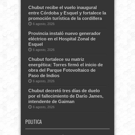
Chubut recibe el vuelo inaugural
entre Córdoba y Esquel y fortalece la
promoción turística de la cordillera
6 agosto, 2026
Provincia instaló nuevo generador
eléctrico en el Hospital Zonal de
Esquel
6 agosto, 2026
Chubut fortalece su matriz
energética: Torres firmó el inicio de
obra del Parque Fotovoltaico de
Paso de Indios
6 agosto, 2026
Chubut decretó tres días de duelo
por el fallecimiento de Darío James,
intendente de Gaiman
6 agosto, 2026
POLITICA