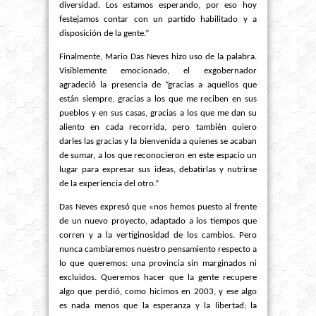
diversidad. Los estamos esperando, por eso hoy
festejamos contar con un partido habilitado y a
disposición de la gente.”
Finalmente, Mario Das Neves hizo uso de la palabra.
Visiblemente emocionado, el exgobernador
agradeció la presencia de “gracias a aquellos que
están siempre, gracias a los que me reciben en sus
pueblos y en sus casas, gracias a los que me dan su
aliento en cada recorrida, pero también quiero
darles las gracias y la bienvenida a quienes se acaban
de sumar, a los que reconocieron en este espacio un
lugar para expresar sus ideas, debatirlas y nutrirse
de la experiencia del otro.”
Das Neves expresó que «nos hemos puesto al frente
de un nuevo proyecto, adaptado a los tiempos que
corren y a la vertiginosidad de los cambios. Pero
nunca cambiaremos nuestro pensamiento respecto a
lo que queremos: una provincia sin marginados ni
excluidos. Queremos hacer que la gente recupere
algo que perdió, como hicimos en 2003, y ese algo
es nada menos que la esperanza y la libertad; la