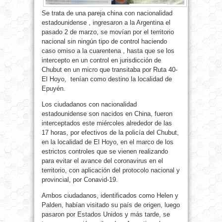
Se trata de una pareja china con nacionalidad
estadounidense , ingresaron a la Argentina el
pasado 2 de marzo, se movían por el territorio
nacional sin ningún tipo de control haciendo
caso omiso a la cuarentena , hasta que se los
intercepto en un control en jurisdicción de
Chubut en un micro que transitaba por Ruta 40-
El Hoyo, tenían como destino la localidad de
Epuyén.
Los ciudadanos con nacionalidad
estadounidense son nacidos en China, fueron
interceptados este miércoles alrededor de las
17 horas, por efectivos de la policía del Chubut,
en la localidad de El Hoyo, en el marco de los
estrictos controles que se vienen realizando
para evitar el avance del coronavirus en el
territorio, con aplicación del protocolo nacional y
provincial, por Conavid-19.
Ambos ciudadanos, identificados como Helen y
Palden, habían visitado su país de origen, luego
pasaron por Estados Unidos y más tarde, se