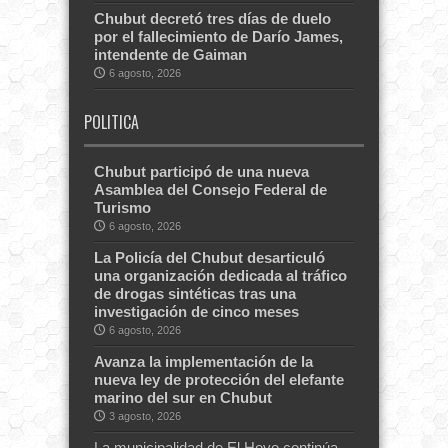
Chubut decretó tres días de duelo
por el fallecimiento de Darío James,
intendente de Gaiman
6 agosto, 2026
POLITICA
Chubut participó de una nueva
Asamblea del Consejo Federal de
Turismo
6 agosto, 2026
La Policía del Chubut desarticuló
una organización dedicada al tráfico
de drogas sintéticas tras una
investigación de cinco meses
6 agosto, 2026
Avanza la implementación de la
nueva ley de protección del elefante
marino del sur en Chubut
3 agosto, 2026
La municipalidad de El Hoyo continúa