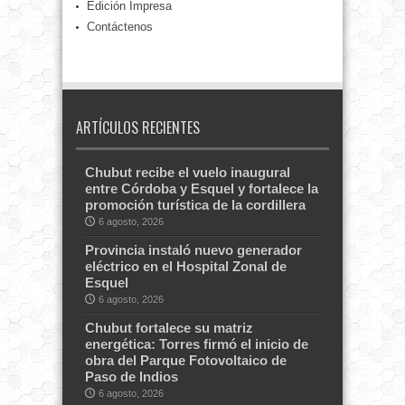
Edición Impresa
Contáctenos
ARTÍCULOS RECIENTES
Chubut recibe el vuelo inaugural
entre Córdoba y Esquel y fortalece la
promoción turística de la cordillera
6 agosto, 2026
Provincia instaló nuevo generador
eléctrico en el Hospital Zonal de
Esquel
6 agosto, 2026
Chubut fortalece su matriz
energética: Torres firmó el inicio de
obra del Parque Fotovoltaico de
Paso de Indios
6 agosto, 2026