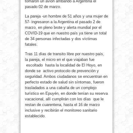
tomaron un avión arribando a Argentina el
pasado 02 de marzo.
La pareja -un hombre de 51 años y una mujer de
57- ingresaron a la Argentina el pasado 2 de
marzo, en pleno brote y alerta mundial por el
COVID-19 que en nuestro país ya tiene un total
de 34 personas infectadas y dos víctimas
fatales.
Tras 11 días de transito libre por nuestro país,
la pareja, el micro en el que viajaban fue
escoltado hasta la localidad de El Hoyo, en
donde se activo protocolo de prevención y
seguridad. Ambos ciudadanos se encuentran en
perfecto estado de salud sin síntomas, fueron
trasladados a una cabaña de un complejo
turístico en Epuyén, en donde tenían su reserva
vacacional, allí cumplirán con los días que le
restan de cuarentena, hasta el 16 de marzo
inclusive y recibirán el monitoreo sanitario
establecido.