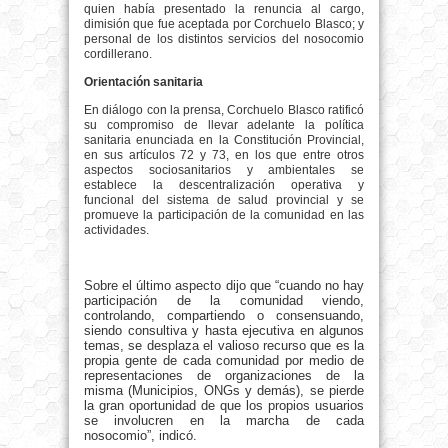
quien había presentado la renuncia al cargo,
dimisión que fue aceptada por Corchuelo Blasco; y
personal de los distintos servicios del nosocomio
cordillerano.
Orientación sanitaria
En diálogo con la prensa, Corchuelo Blasco ratificó
su compromiso de llevar adelante la política
sanitaria enunciada en la Constitución Provincial,
en sus artículos 72 y 73, en los que entre otros
aspectos sociosanitarios y ambientales se
establece la descentralización operativa y
funcional del sistema de salud provincial y se
promueve la participación de la comunidad en las
actividades.
Sobre el último aspecto dijo que “cuando no hay
participación de la comunidad viendo,
controlando, compartiendo o consensuando,
siendo consultiva y hasta ejecutiva en algunos
temas, se desplaza el valioso recurso que es la
propia gente de cada comunidad por medio de
representaciones de organizaciones de la
misma (Municipios, ONGs y demás), se pierde
la gran oportunidad de que los propios usuarios
se involucren en la marcha de cada
nosocomio”, indicó.