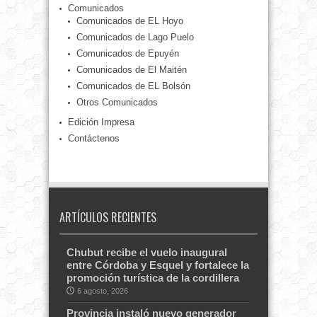
Comunicados
Comunicados de EL Hoyo
Comunicados de Lago Puelo
Comunicados de Epuyén
Comunicados de El Maitén
Comunicados de EL Bolsón
Otros Comunicados
Edición Impresa
Contáctenos
ARTÍCULOS RECIENTES
Chubut recibe el vuelo inaugural
entre Córdoba y Esquel y fortalece la
promoción turística de la cordillera
6 agosto, 2026
Provincia instaló nuevo generador