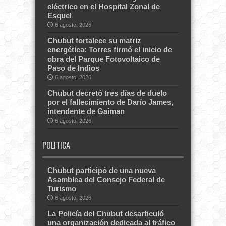
eléctrico en el Hospital Zonal de
Esquel
6 agosto, 2026
Chubut fortalece su matriz
energética: Torres firmó el inicio de
obra del Parque Fotovoltaico de
Paso de Indios
6 agosto, 2026
Chubut decretó tres días de duelo
por el fallecimiento de Darío James,
intendente de Gaiman
6 agosto, 2026
POLITICA
Chubut participó de una nueva
Asamblea del Consejo Federal de
Turismo
6 agosto, 2026
La Policía del Chubut desarticuló
una organización dedicada al tráfico