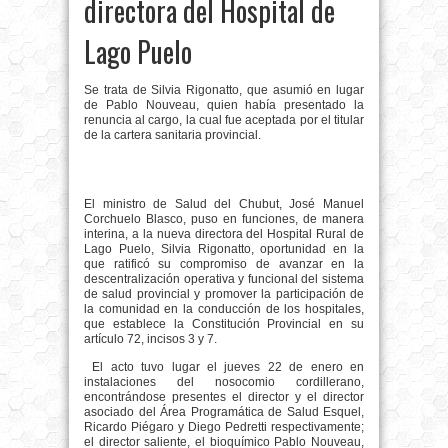
directora del Hospital de
Lago Puelo
Se trata de Silvia Rigonatto, que asumió en lugar
de Pablo Nouveau, quien había presentado la
renuncia al cargo, la cual fue aceptada por el titular
de la cartera sanitaria provincial.
El ministro de Salud del Chubut, José Manuel
Corchuelo Blasco, puso en funciones, de manera
interina, a la nueva directora del Hospital Rural de
Lago Puelo, Silvia Rigonatto, oportunidad en la
que ratificó su compromiso de avanzar en la
descentralización operativa y funcional del sistema
de salud provincial y promover la participación de
la comunidad en la conducción de los hospitales,
que establece la Constitución Provincial en su
artículo 72, incisos 3 y 7.
El acto tuvo lugar el jueves 22 de enero en
instalaciones del nosocomio cordillerano,
encontrándose presentes el director y el director
asociado del Área Programática de Salud Esquel,
Ricardo Piégaro y Diego Pedretti respectivamente;
el director saliente, el bioquímico Pablo Nouveau,