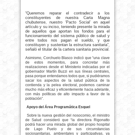
“Queremos reparar el contradecir a los
constituyentes de nuestra Carta Magna
chubutense, nuestro ‘Pacto Social’ en aquel
artículo y su inciso, teniendo presente la mirada
de aquellos que aportan los fondos para el
funcionamiento del sistema público de salud y
entre todos nos pagan el sueldo, y que
constituyen y sustentan la estructura sanitaria”,
señaló el titular de la cartera sanitaria provincial.
Asimismo, Corchuelo Blasco indicó que “una clave
de estos momentos, para concretar más
realizaciones desde el Ministerio indicadas por el
gobernador Martín Buzzi en sus líneas centrales,
pasa porque entendamos todos que, si pudiéramos
sacar los aspectos de la salud pública de la
contienda y la pelea electoral, podemos caminar
mucho más eficaz y eficientemente hacia adelante,
con más políticas de alto impacto a favor de la
población”.
Apoyo del Área Programática Esquel
Sobre la nueva gestión del nosocomio, el ministro
de Salud consideró que “la directora Rigonatto
podrá hacer una mirada global del propio hospital
de Lago Puelo y de sus circunstancias
sociosanitarias, ambientales y participativas, ya