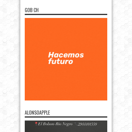
GOB CH
ALONSOAPPLE