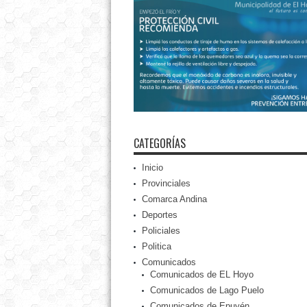
CATEGORÍAS
Inicio
Provinciales
Comarca Andina
Deportes
Policiales
Politica
Comunicados
Comunicados de EL Hoyo
Comunicados de Lago Puelo
Comunicados de Epuyén