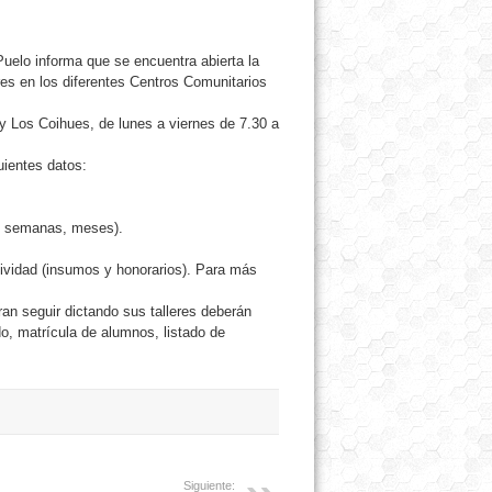
Puelo informa que se encuentra abierta la
eres en los diferentes Centros Comunitarios
y Los Coihues, de lunes a viernes de 7.30 a
uientes datos:
s, semanas, meses).
tividad (insumos y honorarios). Para más
ran seguir dictando sus talleres deberán
do, matrícula de alumnos, listado de
Siguiente: