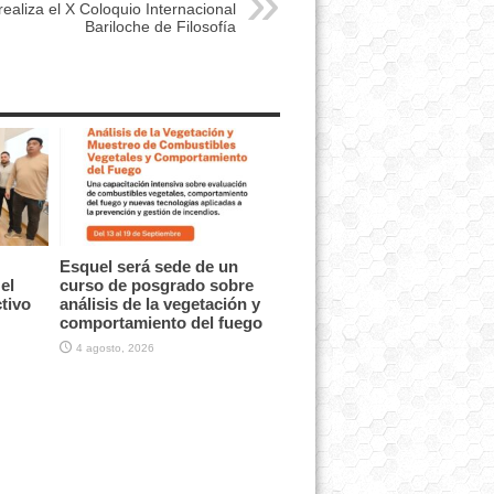
realiza el X Coloquio Internacional
Bariloche de Filosofía
Esquel será sede de un
el
curso de posgrado sobre
tivo
análisis de la vegetación y
comportamiento del fuego
4 agosto, 2026