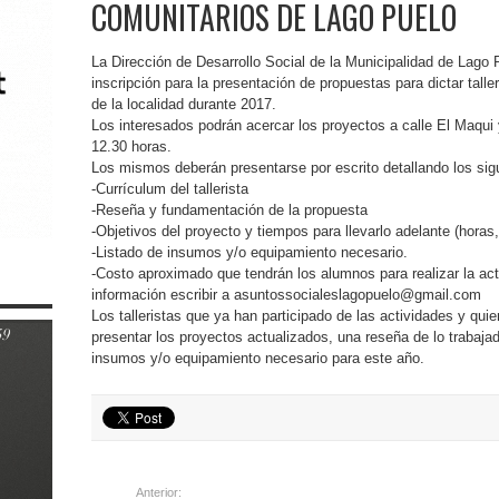
COMUNITARIOS DE LAGO PUELO
La Dirección de Desarrollo Social de la Municipalidad de Lago 
inscripción para la presentación de propuestas para dictar tall
de la localidad durante 2017.
Los interesados podrán acercar los proyectos a calle El Maqui 
12.30 horas.
Los mismos deberán presentarse por escrito detallando los sig
-Currículum del tallerista
-Reseña y fundamentación de la propuesta
-Objetivos del proyecto y tiempos para llevarlo adelante (hora
-Listado de insumos y/o equipamiento necesario.
-Costo aproximado que tendrán los alumnos para realizar la ac
información escribir a asuntossocialeslagopuelo@gmail.com
Los talleristas que ya han participado de las actividades y quie
presentar los proyectos actualizados, una reseña de lo trabaja
insumos y/o equipamiento necesario para este año.
Anterior: