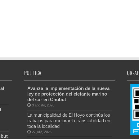
POLITICA
QR-AF
al
Avanza la implementación de la nueva
ley de protección del elefante marino
del sur en Chubut
3 agosto, 2026
l
La municipalidad de El Hoyo continúa los
trabajos para mejorar la transitabilidad en
toda la localidad
27 julio, 2026
ubut