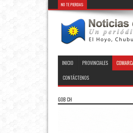
NO TE PIERDAS:
INICIO
PROVINCIALES
COMARCA
CONTÁCTENOS
GOB CH