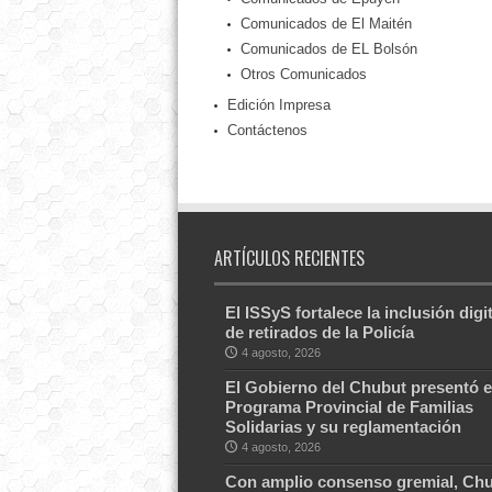
Comunicados de El Maitén
Comunicados de EL Bolsón
Otros Comunicados
Edición Impresa
Contáctenos
ARTÍCULOS RECIENTES
El ISSyS fortalece la inclusión digit
de retirados de la Policía
4 agosto, 2026
El Gobierno del Chubut presentó e
Programa Provincial de Familias
Solidarias y su reglamentación
4 agosto, 2026
Con amplio consenso gremial, Ch