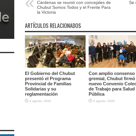
Cárdenas se reunió con concejales de
Se 
Chubut Somos Todos y el Frente Para
la Victoria
ARTÍCULOS RELACIONADOS
El Gobierno del Chubut
Con amplio consenso
presentó el Programa
gremial, Chubut firmó 
Provincial de Familias
nuevo Convenio Colec
Solidarias y su
de Trabajo para Salud
reglamentación
Pública
4 agosto, 2026
4 agosto, 2026