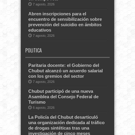
7 agosto, 2026
Abren inscripciones para el
encuentro de sensibilización sobre
prevención del suicidio en ámbitos
educativos
7 agosto, 2026
POLITICA
Paritaria docente: el Gobierno del
Chubut alcanzó un acuerdo salarial
con los gremios del sector
7 agosto, 2026
Chubut participó de una nueva
Asamblea del Consejo Federal de
Turismo
6 agosto, 2026
La Policía del Chubut desarticuló
una organización dedicada al tráfico
de drogas sintéticas tras una
investigación de cinco meses