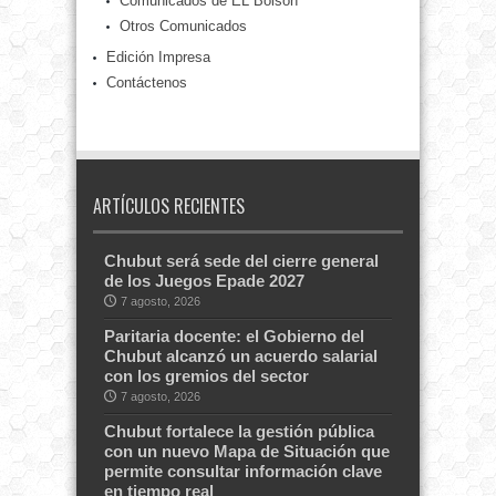
Comunicados de EL Bolsón
Otros Comunicados
Edición Impresa
Contáctenos
ARTÍCULOS RECIENTES
Chubut será sede del cierre general
de los Juegos Epade 2027
7 agosto, 2026
Paritaria docente: el Gobierno del
Chubut alcanzó un acuerdo salarial
con los gremios del sector
7 agosto, 2026
Chubut fortalece la gestión pública
con un nuevo Mapa de Situación que
permite consultar información clave
en tiempo real