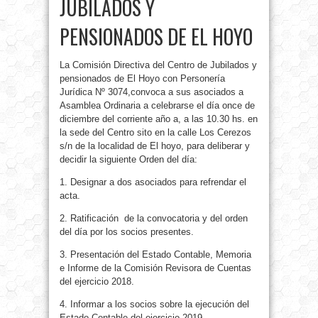
JUBILADOS Y
PENSIONADOS DE EL HOYO
La Comisión Directiva del Centro de Jubilados y
pensionados de El Hoyo con Personería
Jurídica Nº 3074,convoca a sus asociados a
Asamblea Ordinaria a celebrarse el día once de
diciembre del corriente año a, a las 10.30 hs. en
la sede del Centro sito en la calle Los Cerezos
s/n de la localidad de El hoyo, para deliberar y
decidir la siguiente Orden del día:
1. Designar a dos asociados para refrendar el
acta.
2. Ratificación de la convocatoria y del orden
del día por los socios presentes.
3. Presentación del Estado Contable, Memoria
e Informe de la Comisión Revisora de Cuentas
del ejercicio 2018.
4. Informar a los socios sobre la ejecución del
Estado Contable del ejercicio 2019.