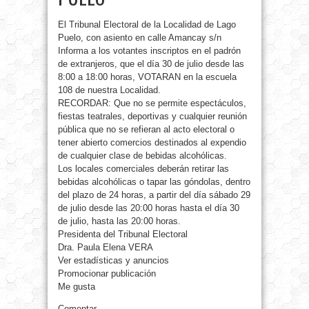
El Tribunal Electoral de la Localidad de Lago
Puelo, con asiento en calle Amancay s/n
Informa a los votantes inscriptos en el padrón
de extranjeros, que el día 30 de julio desde las
8:00 a 18:00 horas, VOTARAN en la escuela
108 de nuestra Localidad.
RECORDAR: Que no se permite espectáculos,
fiestas teatrales, deportivas y cualquier reunión
pública que no se refieran al acto electoral o
tener abierto comercios destinados al expendio
de cualquier clase de bebidas alcohólicas.
Los locales comerciales deberán retirar las
bebidas alcohólicas o tapar las góndolas, dentro
del plazo de 24 horas, a partir del día sábado 29
de julio desde las 20:00 horas hasta el día 30
de julio, hasta las 20:00 horas.
Presidenta del Tribunal Electoral
Dra. Paula Elena VERA
Ver estadísticas y anuncios
Promocionar publicación
Me gusta
Comentar