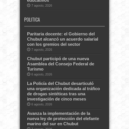
educativos
7 agosto, 2026
POLITICA
Paritaria docente: el Gobierno del
Chubut alcanzó un acuerdo salarial
con los gremios del sector
7 agosto, 2026
Chubut participó de una nueva
Asamblea del Consejo Federal de
Turismo
6 agosto, 2026
La Policía del Chubut desarticuló
una organización dedicada al tráfico
de drogas sintéticas tras una
investigación de cinco meses
6 agosto, 2026
Avanza la implementación de la
nueva ley de protección del elefante
marino del sur en Chubut
3 agosto, 2026