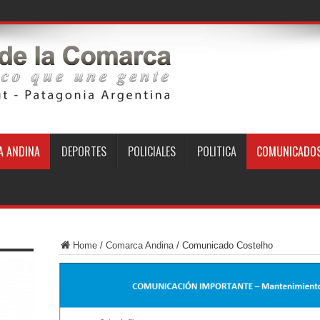
 ANDINA
DEPORTES
POLICIALES
POLITICA
COMUNICADO
Home
/
Comarca Andina
/
Comunicado Costelho