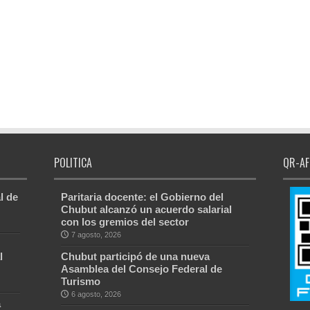
POLITICA
QR-AF
l de
Paritaria docente: el Gobierno del
Chubut alcanzó un acuerdo salarial
con los gremios del sector
7 agosto, 2026
l
Chubut participó de una nueva
Asamblea del Consejo Federal de
Turismo
6 agosto, 2026
a