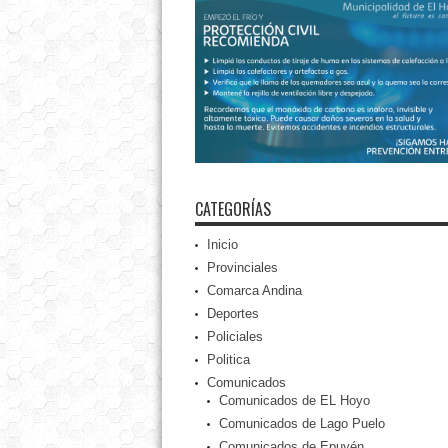
CATEGORÍAS
Inicio
Provinciales
Comarca Andina
Deportes
Policiales
Politica
Comunicados
Comunicados de EL Hoyo
Comunicados de Lago Puelo
Comunicados de Epuyén