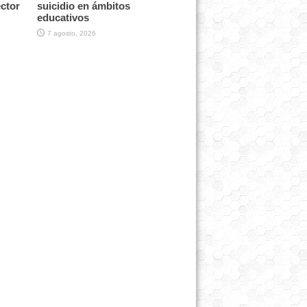
ector
suicidio en ámbitos
educativos
7 agosto, 2026