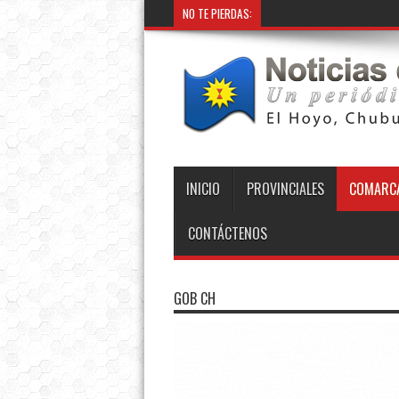
NO TE PIERDAS:
INICIO
PROVINCIALES
COMARCA
CONTÁCTENOS
GOB CH