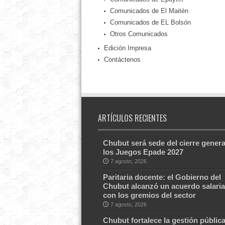
Comunicados de El Maitén
Comunicados de EL Bolsón
Otros Comunicados
Edición Impresa
Contáctenos
ARTÍCULOS RECIENTES
Chubut será sede del cierre genera
los Juegos Epade 2027
7 agosto, 2026
Paritaria docente: el Gobierno del
Chubut alcanzó un acuerdo salaria
con los gremios del sector
7 agosto, 2026
Chubut fortalece la gestión públic