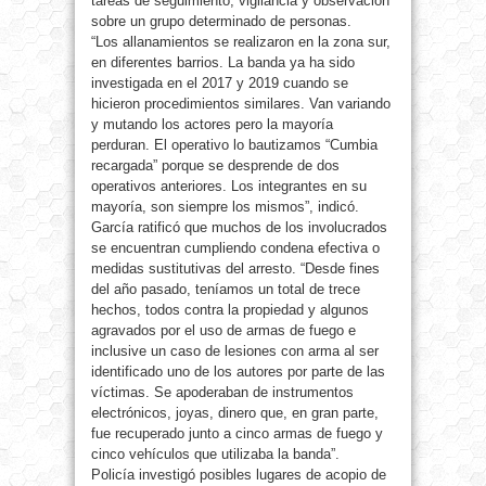
tareas de seguimiento, vigilancia y observación
sobre un grupo determinado de personas.
“Los allanamientos se realizaron en la zona sur,
en diferentes barrios. La banda ya ha sido
investigada en el 2017 y 2019 cuando se
hicieron procedimientos similares. Van variando
y mutando los actores pero la mayoría
perduran. El operativo lo bautizamos “Cumbia
recargada” porque se desprende de dos
operativos anteriores. Los integrantes en su
mayoría, son siempre los mismos”, indicó.
García ratificó que muchos de los involucrados
se encuentran cumpliendo condena efectiva o
medidas sustitutivas del arresto. “Desde fines
del año pasado, teníamos un total de trece
hechos, todos contra la propiedad y algunos
agravados por el uso de armas de fuego e
inclusive un caso de lesiones con arma al ser
identificado uno de los autores por parte de las
víctimas. Se apoderaban de instrumentos
electrónicos, joyas, dinero que, en gran parte,
fue recuperado junto a cinco armas de fuego y
cinco vehículos que utilizaba la banda”.
Policía investigó posibles lugares de acopio de