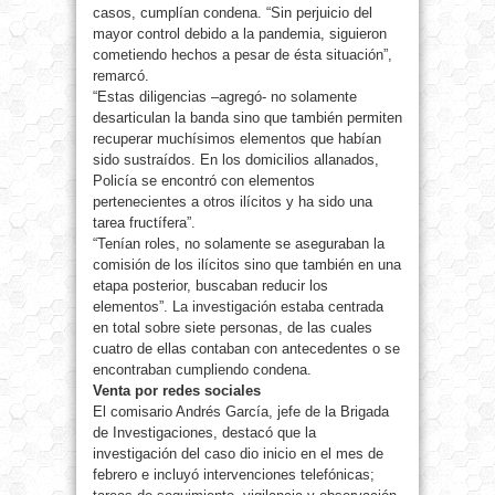
casos, cumplían condena. “Sin perjuicio del
mayor control debido a la pandemia, siguieron
cometiendo hechos a pesar de ésta situación”,
remarcó.
“Estas diligencias –agregó- no solamente
desarticulan la banda sino que también permiten
recuperar muchísimos elementos que habían
sido sustraídos. En los domicilios allanados,
Policía se encontró con elementos
pertenecientes a otros ilícitos y ha sido una
tarea fructífera”.
“Tenían roles, no solamente se aseguraban la
comisión de los ilícitos sino que también en una
etapa posterior, buscaban reducir los
elementos”. La investigación estaba centrada
en total sobre siete personas, de las cuales
cuatro de ellas contaban con antecedentes o se
encontraban cumpliendo condena.
Venta por redes sociales
El comisario Andrés García, jefe de la Brigada
de Investigaciones, destacó que la
investigación del caso dio inicio en el mes de
febrero e incluyó intervenciones telefónicas;