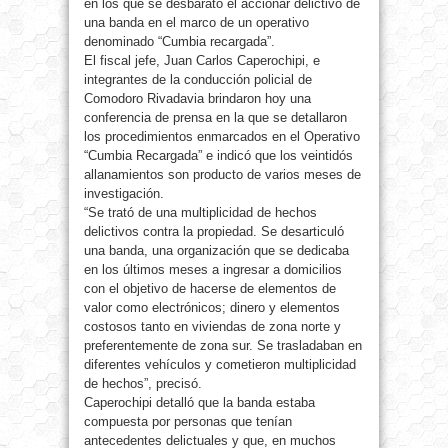
en los que se desbarató el accionar delictivo de
una banda en el marco de un operativo
denominado “Cumbia recargada”.
El fiscal jefe, Juan Carlos Caperochipi, e
integrantes de la conducción policial de
Comodoro Rivadavia brindaron hoy una
conferencia de prensa en la que se detallaron
los procedimientos enmarcados en el Operativo
“Cumbia Recargada” e indicó que los veintidós
allanamientos son producto de varios meses de
investigación.
“Se trató de una multiplicidad de hechos
delictivos contra la propiedad. Se desarticuló
una banda, una organización que se dedicaba
en los últimos meses a ingresar a domicilios
con el objetivo de hacerse de elementos de
valor como electrónicos; dinero y elementos
costosos tanto en viviendas de zona norte y
preferentemente de zona sur. Se trasladaban en
diferentes vehículos y cometieron multiplicidad
de hechos”, precisó.
Caperochipi detalló que la banda estaba
compuesta por personas que tenían
antecedentes delictuales y que, en muchos