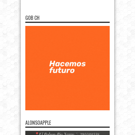
GOB CH
ALONSOAPPLE