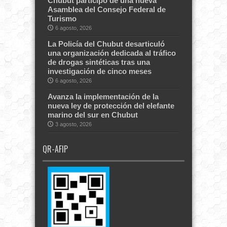
Chubut participó de una nueva
Asamblea del Consejo Federal de
Turismo
6 agosto, 2026
La Policía del Chubut desarticuló
una organización dedicada al tráfico
de drogas sintéticas tras una
investigación de cinco meses
6 agosto, 2026
Avanza la implementación de la
nueva ley de protección del elefante
marino del sur en Chubut
3 agosto, 2026
QR-AFIP