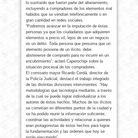
lo sustraído que fueron parte del allanamiento,
incluyendo a compradores de los elementos mal
habidos que se vendían telefónicamente o en
gran cantidad en redes sociales.
“Podremos avanzar en la imputación de éstas
personas ya que los ciudadanos que adquieren
elementos a precio vil, lejos de ser un negocio
es un delito. Toda persona que presuma que un
elemento proviene de un ilícito, debe
abstenerse de comprarlo para no incurrir en un
encubrimiento”, aclaró Caperochipi sobre la
situación procesal de los compradores.
El comisario mayor Ricardo Cerdá, director de
la Policía Judicial, destacó el trabajo integrado
de las distintas divisiones intervinientes. “Hay
metodologías que tecnología mediante, a través
de la cual se puede lograr individualizar a los
autores de éstos hechos. Muchos de los ilícitos
se cometían en diferentes puntos de la ciudad y
se ha podido reunir la información suficiente,
coordinar las actividades y relacionar a quienes
eran protagonistas de éstos hechos para lograr
la fundamentación y las órdenes que hoy se
están ejecutando”.