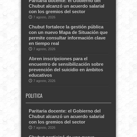
Paritaria docente: el Gobierno del
Chubut alcanzó un acuerdo salarial
con los gremios del sector
7 agosto, 2026
Chubut fortalece la gestión pública
con un nuevo Mapa de Situación que
permite consultar información clave
en tiempo real
7 agosto, 2026
Abren inscripciones para el
encuentro de sensibilización sobre
prevención del suicidio en ámbitos
educativos
7 agosto, 2026
POLITICA
Paritaria docente: el Gobierno del
Chubut alcanzó un acuerdo salarial
con los gremios del sector
7 agosto, 2026