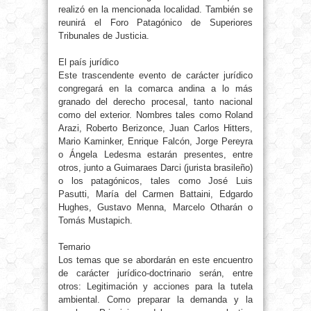
realizó en la mencionada localidad. También se
reunirá el Foro Patagónico de Superiores
Tribunales de Justicia.
El país jurídico
Este trascendente evento de carácter jurídico
congregará en la comarca andina a lo más
granado del derecho procesal, tanto nacional
como del exterior. Nombres tales como Roland
Arazi, Roberto Berizonce, Juan Carlos Hitters,
Mario Kaminker, Enrique Falcón, Jorge Pereyra
o Ángela Ledesma estarán presentes, entre
otros, junto a Guimaraes Darci (jurista brasileño)
o los patagónicos, tales como José Luis
Pasutti, María del Carmen Battaini, Edgardo
Hughes, Gustavo Menna, Marcelo Otharán o
Tomás Mustapich.
Temario
Los temas que se abordarán en este encuentro
de carácter jurídico-doctrinario serán, entre
otros: Legitimación y acciones para la tutela
ambiental. Como preparar la demanda y la