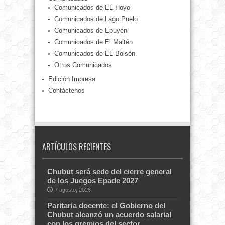
Comunicados de EL Hoyo
Comunicados de Lago Puelo
Comunicados de Epuyén
Comunicados de El Maitén
Comunicados de EL Bolsón
Otros Comunicados
Edición Impresa
Contáctenos
ARTÍCULOS RECIENTES
Chubut será sede del cierre general
de los Juegos Epade 2027
7 agosto, 2026
Paritaria docente: el Gobierno del
Chubut alcanzó un acuerdo salarial
con los gremios del sector