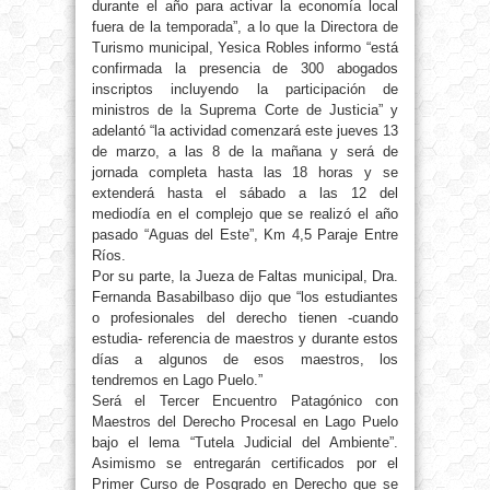
durante el año para activar la economía local
fuera de la temporada”, a lo que la Directora de
Turismo municipal, Yesica Robles informo “está
confirmada la presencia de 300 abogados
inscriptos incluyendo la participación de
ministros de la Suprema Corte de Justicia” y
adelantó “la actividad comenzará este jueves 13
de marzo, a las 8 de la mañana y será de
jornada completa hasta las 18 horas y se
extenderá hasta el sábado a las 12 del
mediodía en el complejo que se realizó el año
pasado “Aguas del Este”, Km 4,5 Paraje Entre
Ríos.
Por su parte, la Jueza de Faltas municipal, Dra.
Fernanda Basabilbaso dijo que “los estudiantes
o profesionales del derecho tienen -cuando
estudia- referencia de maestros y durante estos
días a algunos de esos maestros, los
tendremos en Lago Puelo.”
Será el Tercer Encuentro Patagónico con
Maestros del Derecho Procesal en Lago Puelo
bajo el lema “Tutela Judicial del Ambiente”.
Asimismo se entregarán certificados por el
Primer Curso de Posgrado en Derecho que se