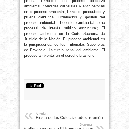
prueba; Principios del proceso colectivo
ambiental. *Medidas cautelares y anticipatorias
en el proceso ambiental; Principio precautorio y
prueba científica; Ordenación y gestión del
proceso ambiental; El conflicto ambiental como
procesal de interés público estructural; El
proceso ambiental en la Corte Suprema de
Justicia de la Nación; El proceso ambiental en
la jurisprudencia de los Tribunales Superiores
de Provincia; La tutela penal del ambiente; El
proceso ambiental en el derecho brasileño.
Anterior:
Fiesta de las Colectividades: reunión
Siguiente:
Adultos mayores de El Hoyo participan