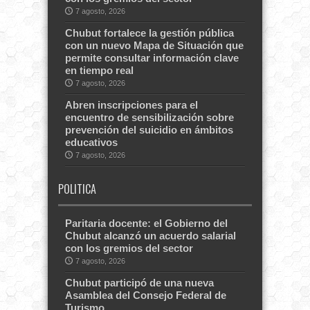
7 agosto, 2026
Chubut fortalece la gestión pública
con un nuevo Mapa de Situación que
permite consultar información clave
en tiempo real
7 agosto, 2026
Abren inscripciones para el
encuentro de sensibilización sobre
prevención del suicidio en ámbitos
educativos
7 agosto, 2026
POLITICA
Paritaria docente: el Gobierno del
Chubut alcanzó un acuerdo salarial
con los gremios del sector
7 agosto, 2026
Chubut participó de una nueva
Asamblea del Consejo Federal de
Turismo