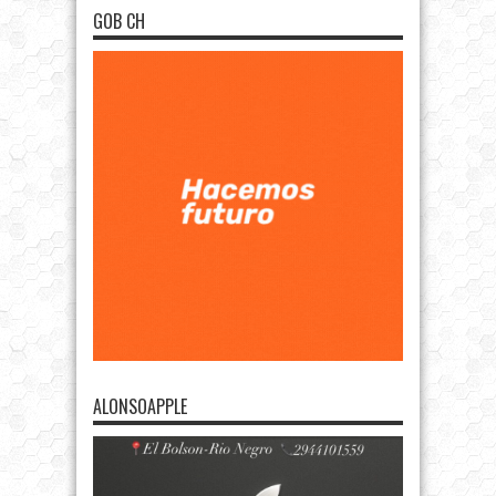
GOB CH
ALONSOAPPLE