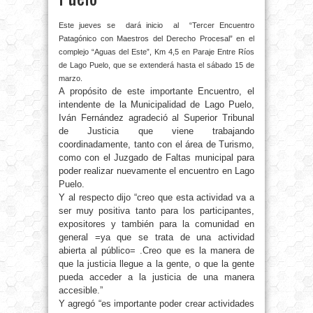
Este jueves se dará inicio al “Tercer Encuentro
Patagónico con Maestros del Derecho Procesal” en el
complejo “Aguas del Este”, Km 4,5 en Paraje Entre Ríos
de Lago Puelo, que se extenderá hasta el sábado 15 de
marzo.
A propósito de este importante Encuentro, el
intendente de la Municipalidad de Lago Puelo,
Iván Fernández agradeció al Superior Tribunal
de Justicia que viene trabajando
coordinadamente, tanto con el área de Turismo,
como con el Juzgado de Faltas municipal para
poder realizar nuevamente el encuentro en Lago
Puelo.
Y al respecto dijo “creo que esta actividad va a
ser muy positiva tanto para los participantes,
expositores y también para la comunidad en
general =ya que se trata de una actividad
abierta al público= .Creo que es la manera de
que la justicia llegue a la gente, o que la gente
pueda acceder a la justicia de una manera
accesible.”
Y agregó “es importante poder crear actividades