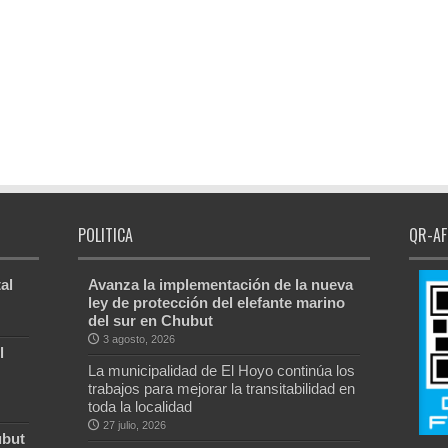
POLITICA
QR-AF
al
Avanza la implementación de la nueva
ley de protección del elefante marino
del sur en Chubut
3 agosto, 2026
l
La municipalidad de El Hoyo continúa los
trabajos para mejorar la transitabilidad en
toda la localidad
27 julio, 2026
ubut