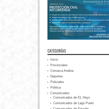
CATEGORÍAS
Inicio
Provinciales
Comarca Andina
Deportes
Policiales
Politica
Comunicados
Comunicados de EL Hoyo
Comunicados de Lago Puelo
Comunicados de Epuyén