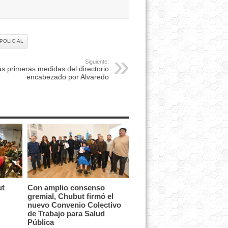
POLICIAL
Siguiente:
s primeras medidas del directorio
encabezado por Alvaredo
ut
Con amplio consenso
gremial, Chubut firmó el
nuevo Convenio Colectivo
de Trabajo para Salud
Pública