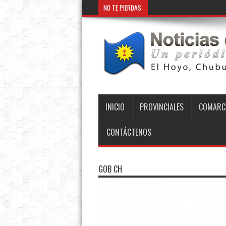
NO TE PIERDAS:
INICIO
PROVINCIALES
COMARC
CONTÁCTENOS
GOB CH