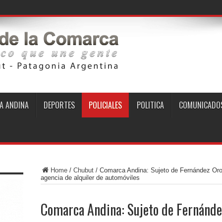
A ANDINA
DEPORTES
POLICIALES
POLITICA
COMUNICADO
Home
/
Chubut
/
Comarca Andina: Sujeto de Fernández Oro 
agencia de alquiler de automóviles
Comarca Andina: Sujeto de Fernánde