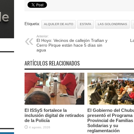
Etiqueta:
ALQUILER DE AUTO
ESTAFA
LAS GOLONDRINAS
Anterior:
El Hoyo: Vecinos de callejón Trafian y
La
Cerro Pirque están hace 5 días sin
agua
ARTÍCULOS RELACIONADOS
El ISSyS fortalece la
El Gobierno del Chub
inclusión digital de retirados
presentó el Programa
de la Policía
Provincial de Familias
Solidarias y su
4 agosto, 2026
reglamentación