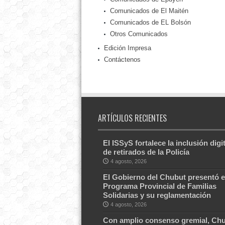
Comunicados de El Maitén
Comunicados de EL Bolsón
Otros Comunicados
Edición Impresa
Contáctenos
ARTÍCULOS RECIENTES
El ISSyS fortalece la inclusión digit
de retirados de la Policía
4 agosto, 2026
El Gobierno del Chubut presentó e
Programa Provincial de Familias
Solidarias y su reglamentación
4 agosto, 2026
Con amplio consenso gremial, Ch