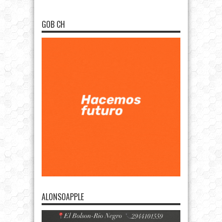
GOB CH
ALONSOAPPLE