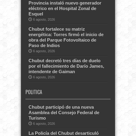
Provincia instaló nuevo generador
eléctrico en el Hospital Zonal de
Esquel
6 agosto, 2026
Chubut fortalece su matriz
energética: Torres firmó el inicio de
obra del Parque Fotovoltaico de
Paso de Indios
6 agosto, 2026
Chubut decretó tres días de duelo
por el fallecimiento de Darío James,
intendente de Gaiman
6 agosto, 2026
POLITICA
Chubut participó de una nueva
Asamblea del Consejo Federal de
Turismo
6 agosto, 2026
La Policía del Chubut desarticuló