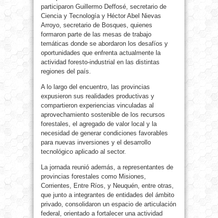
participaron Guillermo Deffosé, secretario de
Ciencia y Tecnología y Héctor Abel Nievas
Arroyo, secretario de Bosques, quienes
formaron parte de las mesas de trabajo
temáticas donde se abordaron los desafíos y
oportunidades que enfrenta actualmente la
actividad foresto-industrial en las distintas
regiones del país.
A lo largo del encuentro, las provincias
expusieron sus realidades productivas y
compartieron experiencias vinculadas al
aprovechamiento sostenible de los recursos
forestales, el agregado de valor local y la
necesidad de generar condiciones favorables
para nuevas inversiones y el desarrollo
tecnológico aplicado al sector.
La jornada reunió además, a representantes de
provincias forestales como Misiones,
Corrientes, Entre Ríos, y Neuquén, entre otras,
que junto a integrantes de entidades del ámbito
privado, consolidaron un espacio de articulación
federal, orientado a fortalecer una actividad