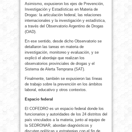
Asimismo, expusieron los ejes de Prevención,
Investigación y Estadísticas en Materia de
Drogas: la articulación federal, las relaciones
internacionales y la investigación y estadística,
a través del Observatorio Argentino de Drogas
(OAD).
En ese sentido, desde dicho Observatorio se
detallaron las tareas en materia de
investigación, monitoreo y evaluación, y se
explicó el abordaje que realizan los
observatorios provinciales de drogas y el
Sistema de Alerta Temprana (SAT).
Finalmente, también se expusieron las líneas
de trabajo sobre la prevención en los ámbitos
laboral, educativo y otros contextos.
Espacio federal
El COFEDRO es un espacio federal donde los
funcionarios y autoridades de los 24 distritos del
país vinculados a la materia, junto al equipo de
la SEDRONAR, abordan diagnósticos y
discuten políticas y estrategias con el fin de