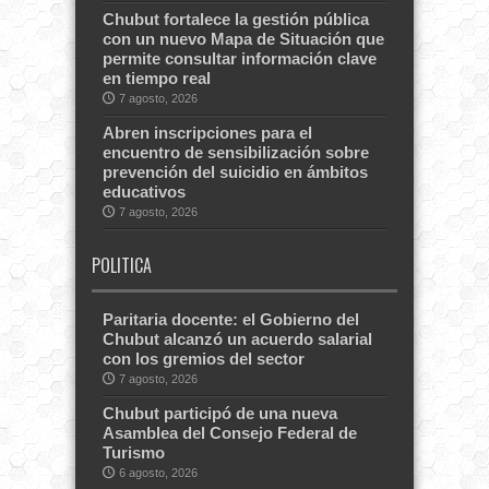
Chubut fortalece la gestión pública
con un nuevo Mapa de Situación que
permite consultar información clave
en tiempo real
7 agosto, 2026
Abren inscripciones para el
encuentro de sensibilización sobre
prevención del suicidio en ámbitos
educativos
7 agosto, 2026
POLITICA
Paritaria docente: el Gobierno del
Chubut alcanzó un acuerdo salarial
con los gremios del sector
7 agosto, 2026
Chubut participó de una nueva
Asamblea del Consejo Federal de
Turismo
6 agosto, 2026