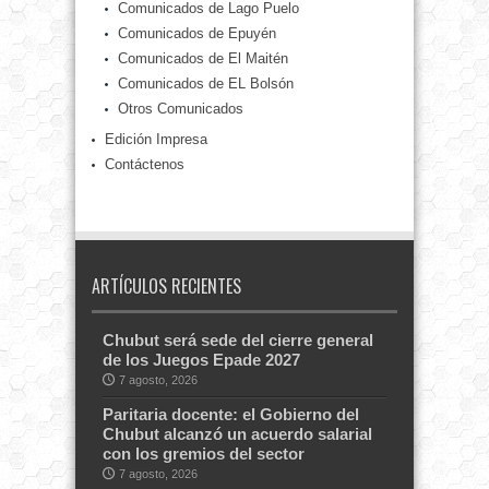
Comunicados de Lago Puelo
Comunicados de Epuyén
Comunicados de El Maitén
Comunicados de EL Bolsón
Otros Comunicados
Edición Impresa
Contáctenos
ARTÍCULOS RECIENTES
Chubut será sede del cierre general
de los Juegos Epade 2027
7 agosto, 2026
Paritaria docente: el Gobierno del
Chubut alcanzó un acuerdo salarial
con los gremios del sector
7 agosto, 2026