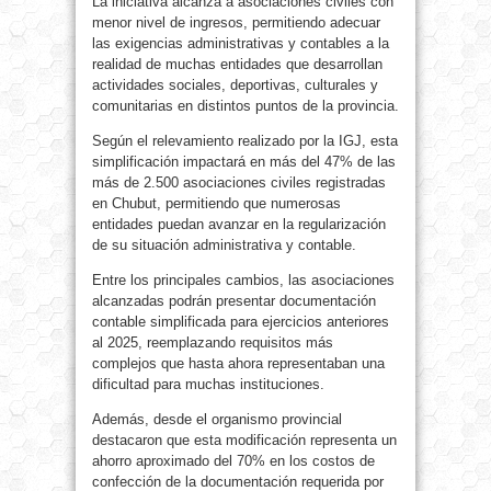
La iniciativa alcanza a asociaciones civiles con
menor nivel de ingresos, permitiendo adecuar
las exigencias administrativas y contables a la
realidad de muchas entidades que desarrollan
actividades sociales, deportivas, culturales y
comunitarias en distintos puntos de la provincia.
Según el relevamiento realizado por la IGJ, esta
simplificación impactará en más del 47% de las
más de 2.500 asociaciones civiles registradas
en Chubut, permitiendo que numerosas
entidades puedan avanzar en la regularización
de su situación administrativa y contable.
Entre los principales cambios, las asociaciones
alcanzadas podrán presentar documentación
contable simplificada para ejercicios anteriores
al 2025, reemplazando requisitos más
complejos que hasta ahora representaban una
dificultad para muchas instituciones.
Además, desde el organismo provincial
destacaron que esta modificación representa un
ahorro aproximado del 70% en los costos de
confección de la documentación requerida por