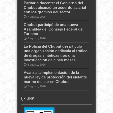
Paritaria docente: el Gobierno del
Chubut alcanzó un acuerdo salarial
con los gremios del sector
7 agosto, 2026
Chubut participó de una nueva
Asamblea del Consejo Federal de
Turismo
6 agosto, 2026
La Policía del Chubut desarticuló
una organización dedicada al tráfico
de drogas sintéticas tras una
investigación de cinco meses
6 agosto, 2026
Avanza la implementación de la
nueva ley de protección del elefante
marino del sur en Chubut
3 agosto, 2026
QR-AFIP