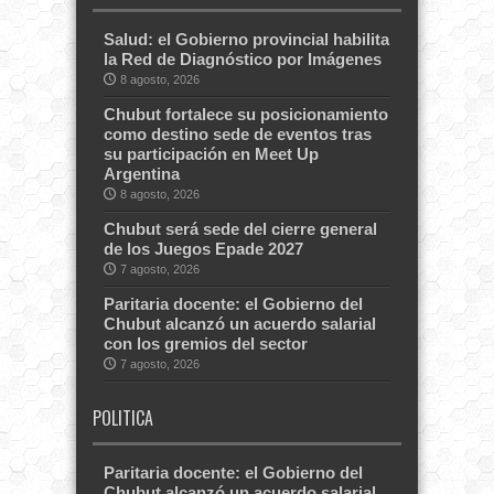
Salud: el Gobierno provincial habilita
la Red de Diagnóstico por Imágenes
8 agosto, 2026
Chubut fortalece su posicionamiento
como destino sede de eventos tras
su participación en Meet Up
Argentina
8 agosto, 2026
Chubut será sede del cierre general
de los Juegos Epade 2027
7 agosto, 2026
Paritaria docente: el Gobierno del
Chubut alcanzó un acuerdo salarial
con los gremios del sector
7 agosto, 2026
POLITICA
Paritaria docente: el Gobierno del
Chubut alcanzó un acuerdo salarial