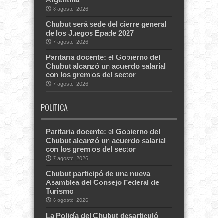
8 agosto, 2026
Chubut será sede del cierre general
de los Juegos Epade 2027
7 agosto, 2026
Paritaria docente: el Gobierno del
Chubut alcanzó un acuerdo salarial
con los gremios del sector
7 agosto, 2026
POLITICA
Paritaria docente: el Gobierno del
Chubut alcanzó un acuerdo salarial
con los gremios del sector
7 agosto, 2026
Chubut participó de una nueva
Asamblea del Consejo Federal de
Turismo
6 agosto, 2026
La Policía del Chubut desarticuló