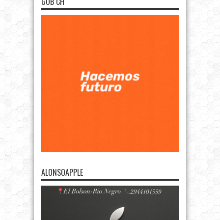
GOB CH
ALONSOAPPLE