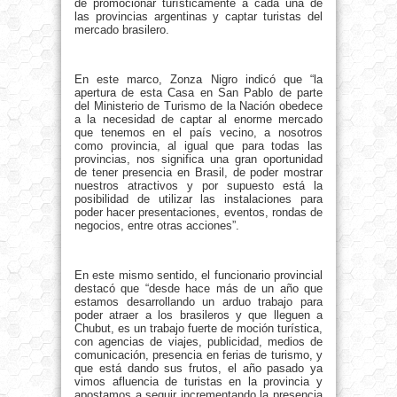
de promocionar turísticamente a cada una de
las provincias argentinas y captar turistas del
mercado brasilero.
En este marco, Zonza Nigro indicó que “la
apertura de esta Casa en San Pablo de parte
del Ministerio de Turismo de la Nación obedece
a la necesidad de captar al enorme mercado
que tenemos en el país vecino, a nosotros
como provincia, al igual que para todas las
provincias, nos significa una gran oportunidad
de tener presencia en Brasil, de poder mostrar
nuestros atractivos y por supuesto está la
posibilidad de utilizar las instalaciones para
poder hacer presentaciones, eventos, rondas de
negocios, entre otras acciones”.
En este mismo sentido, el funcionario provincial
destacó que “desde hace más de un año que
estamos desarrollando un arduo trabajo para
poder atraer a los brasileros y que lleguen a
Chubut, es un trabajo fuerte de moción turística,
con agencias de viajes, publicidad, medios de
comunicación, presencia en ferias de turismo, y
que está dando sus frutos, el año pasado ya
vimos afluencia de turistas en la provincia y
apostamos a seguir incrementando la presencia