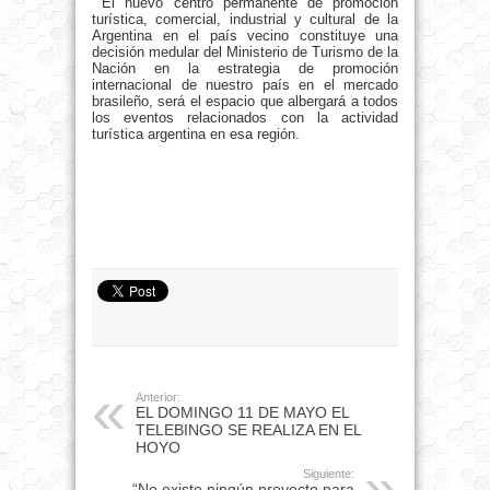
El nuevo centro permanente de promoción
turística, comercial, industrial y cultural de la
Argentina en el país vecino constituye una
decisión medular del Ministerio de Turismo de la
Nación en la estrategia de promoción
internacional de nuestro país en el mercado
brasileño, será el espacio que albergará a todos
los eventos relacionados con la actividad
turística argentina en esa región.
Anterior:
EL DOMINGO 11 DE MAYO EL
TELEBINGO SE REALIZA EN EL
HOYO
Siguiente:
“No existe ningún proyecto para