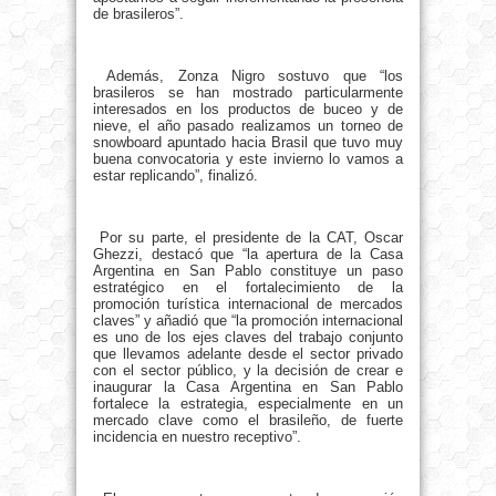
de brasileros”.
Además, Zonza Nigro sostuvo que “los
brasileros se han mostrado particularmente
interesados en los productos de buceo y de
nieve, el año pasado realizamos un torneo de
snowboard apuntado hacia Brasil que tuvo muy
buena convocatoria y este invierno lo vamos a
estar replicando”, finalizó.
Por su parte, el presidente de la CAT, Oscar
Ghezzi, destacó que “la apertura de la Casa
Argentina en San Pablo constituye un paso
estratégico en el fortalecimiento de la
promoción turística internacional de mercados
claves” y añadió que “la promoción internacional
es uno de los ejes claves del trabajo conjunto
que llevamos adelante desde el sector privado
con el sector público, y la decisión de crear e
inaugurar la Casa Argentina en San Pablo
fortalece la estrategia, especialmente en un
mercado clave como el brasileño, de fuerte
incidencia en nuestro receptivo”.