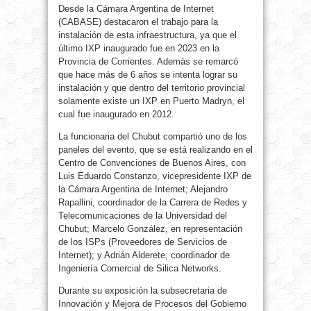
Desde la Cámara Argentina de Internet
(CABASE) destacaron el trabajo para la
instalación de esta infraestructura, ya que el
último IXP inaugurado fue en 2023 en la
Provincia de Corrientes. Además se remarcó
que hace más de 6 años se intenta lograr su
instalación y que dentro del territorio provincial
solamente existe un IXP en Puerto Madryn, el
cual fue inaugurado en 2012.
La funcionaria del Chubut compartió uno de los
paneles del evento, que se está realizando en el
Centro de Convenciones de Buenos Aires, con
Luis Eduardo Constanzo, vicepresidente IXP de
la Cámara Argentina de Internet; Alejandro
Rapallini, coordinador de la Carrera de Redes y
Telecomunicaciones de la Universidad del
Chubut; Marcelo González, en representación
de los ISPs (Proveedores de Servicios de
Internet); y Adrián Alderete, coordinador de
Ingeniería Comercial de Silica Networks.
Durante su exposición la subsecretaria de
Innovación y Mejora de Procesos del Gobierno