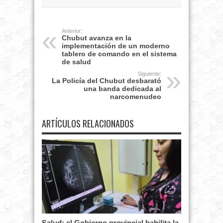
Anterior:
Chubut avanza en la
implementación de un moderno
tablero de comando en el sistema
de salud
Siguiente:
La Policía del Chubut desbarató
una banda dedicada al
narcomenudeo
ARTÍCULOS RELACIONADOS
Salud: el Gobierno provincial habilita la