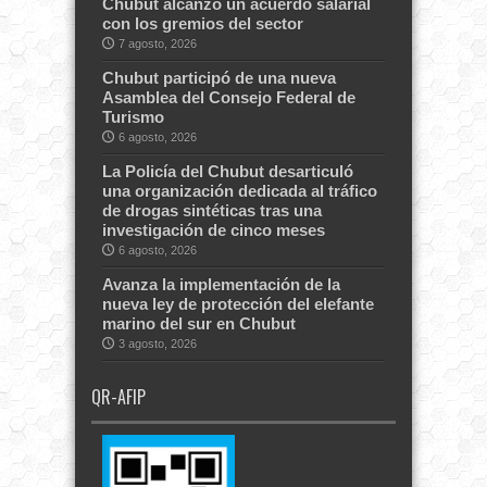
Chubut alcanzó un acuerdo salarial
con los gremios del sector
7 agosto, 2026
Chubut participó de una nueva
Asamblea del Consejo Federal de
Turismo
6 agosto, 2026
La Policía del Chubut desarticuló
una organización dedicada al tráfico
de drogas sintéticas tras una
investigación de cinco meses
6 agosto, 2026
Avanza la implementación de la
nueva ley de protección del elefante
marino del sur en Chubut
3 agosto, 2026
QR-AFIP