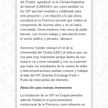
del Chubut, agradeció «a la Cámara Argentina
de Internet (CABASE)» así como también «a
los ISP que han invertido y colaborado para
este proyecto», y en relación a lo que ahora
sucederá en la Provincia recordó que «había un
compromiso de muchos años y no se había
concretado. Ahora estamos más cerca de poder
hacerlo, con mucho trabajo y articulación entre
el sector público y privado», destacó.
Asimismo Sander subrayó el rol de la
Universidad del Chubut (UDC) al indicar que «es
una pata muy importante porque dentro de ese
espacio va a estar instalado y nos va a permitir
que todos los estudiantes de la carrera de redes
y telecomunicaciones puedan conocer y trabajar
al lado del IXP (Internet Exchange Point o
Punto de Intercambio de Internet)».
Atracción para nuevas inversiones
La instalación de un IXP en Esquel permitirá
además fortalecer el posicionamiento
institucional de la Provincia como referente en