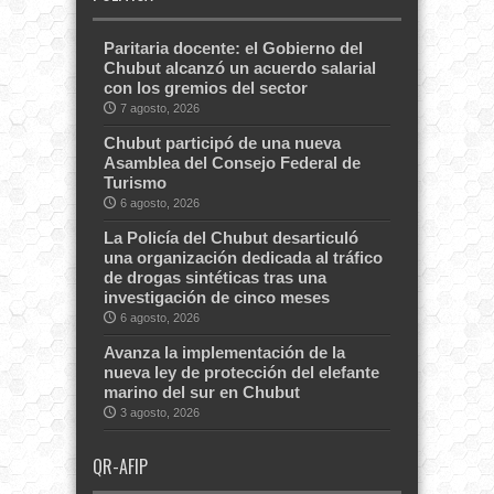
Paritaria docente: el Gobierno del
Chubut alcanzó un acuerdo salarial
con los gremios del sector
7 agosto, 2026
Chubut participó de una nueva
Asamblea del Consejo Federal de
Turismo
6 agosto, 2026
La Policía del Chubut desarticuló
una organización dedicada al tráfico
de drogas sintéticas tras una
investigación de cinco meses
6 agosto, 2026
Avanza la implementación de la
nueva ley de protección del elefante
marino del sur en Chubut
3 agosto, 2026
QR-AFIP