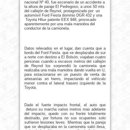
nacional Nº 40, fue escenario de un accidente a
la altura de paraje El Pedregoso, a unos 50 mts
del callejón de Reynol, protagonizado por
un
automóvil Ford Fiesta dominio DGR 432 y una
Toyota Hilux patente EEX 948, provocado
aparentemente por una mala maniobra del
conductor de la camioneta.
Datos relevados en el lugar, dan cuenta que a
bordo del Ford Fiesta que se desplazaba de sur
a norte con destino a El Bolsòn, viajaban cuatro
personas cuando a escasos metros del callejón
de Reynol los sorprendió la camioneta que
realizaba una mala maniobra dando vuelta en U,
para estacionarse en un puesto de venta de
artesanías en hierro, impactando el vehículo
menor contra el lateral trasero izquierdo de la
Toyota.
Dado el fuerte impacto frontal, el auto que
detuvo su marcha varios metros mas adelante
del impacto, quedo con su frente totalmente
destruido, por fortuna no sus ocupantes solo
sufrieron lesiones leves. Mientras que la pareja
que se desplazaba en la camioneta salió ilesa,